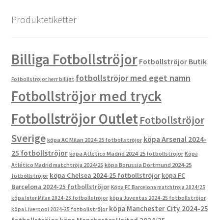
Produktetiketter
Billiga Fotbollströjor
Fotbollströjor Butik
fotbollströjor med eget namn
Fotbollströjor herr billigt
Fotbollströjor med tryck
Fotbollströjor Outlet
Fotbollströjor
Sverige
köpa Arsenal 2024-
köpa AC Milan 2024-25 fotbollströjor
25 fotbollströjor
köpa Atletico Madrid 2024-25 fotbollströjor
Köpa
Atlético Madrid matchtröja 2024/25
köpa Borussia Dortmund 2024-25
köpa Chelsea 2024-25 fotbollströjor
köpa FC
fotbollströjor
Barcelona 2024-25 fotbollströjor
Köpa FC Barcelona matchtröja 2024/25
köpa Inter Milan 2024-25 fotbollströjor
köpa Juventus 2024-25 fotbollströjor
köpa Manchester City 2024-25
köpa Liverpool 2024-25 fotbollströjor