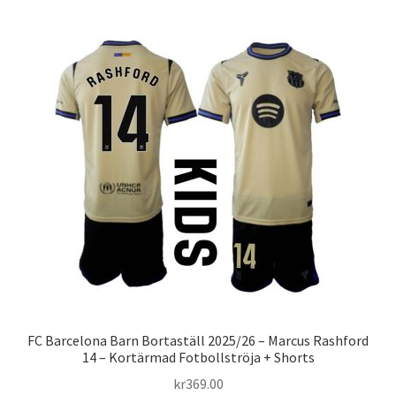
Varukorg
FC Barcelona Barn Bortaställ 2025/26 – Marcus Rashford
14 – Kortärmad Fotbollströja + Shorts
kr
369.00