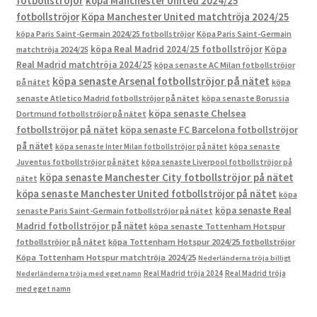
fotbollströjor
köpa Manchester United 2024/25
fotbollströjor
Köpa Manchester United matchtröja 2024/25
köpa Paris Saint-Germain 2024/25 fotbollströjor
Köpa Paris Saint-Germain
köpa Real Madrid 2024/25 fotbollströjor
Köpa
matchtröja 2024/25
Real Madrid matchtröja 2024/25
köpa senaste AC Milan fotbollströjor
köpa senaste Arsenal fotbollströjor på nätet
på nätet
köpa
senaste Atletico Madrid fotbollströjor på nätet
köpa senaste Borussia
köpa senaste Chelsea
Dortmund fotbollströjor på nätet
fotbollströjor på nätet
köpa senaste FC Barcelona fotbollströjor
på nätet
köpa senaste Inter Milan fotbollströjor på nätet
köpa senaste
Juventus fotbollströjor på nätet
köpa senaste Liverpool fotbollströjor på
köpa senaste Manchester City fotbollströjor på nätet
nätet
köpa senaste Manchester United fotbollströjor på nätet
köpa
köpa senaste Real
senaste Paris Saint-Germain fotbollströjor på nätet
Madrid fotbollströjor på nätet
köpa senaste Tottenham Hotspur
fotbollströjor på nätet
köpa Tottenham Hotspur 2024/25 fotbollströjor
Köpa Tottenham Hotspur matchtröja 2024/25
Nederländerna tröja billigt
Real Madrid tröja 2024
Real Madrid tröja
Nederländerna tröja med eget namn
med eget namn