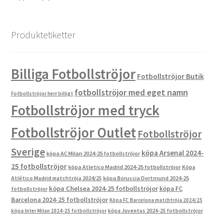
produkter
Produktetiketter
Billiga Fotbollströjor
Fotbollströjor Butik
fotbollströjor med eget namn
Fotbollströjor herr billigt
Fotbollströjor med tryck
Fotbollströjor Outlet
Fotbollströjor
Sverige
köpa Arsenal 2024-
köpa AC Milan 2024-25 fotbollströjor
25 fotbollströjor
köpa Atletico Madrid 2024-25 fotbollströjor
Köpa
Atlético Madrid matchtröja 2024/25
köpa Borussia Dortmund 2024-25
köpa Chelsea 2024-25 fotbollströjor
köpa FC
fotbollströjor
Barcelona 2024-25 fotbollströjor
Köpa FC Barcelona matchtröja 2024/25
köpa Inter Milan 2024-25 fotbollströjor
köpa Juventus 2024-25 fotbollströjor