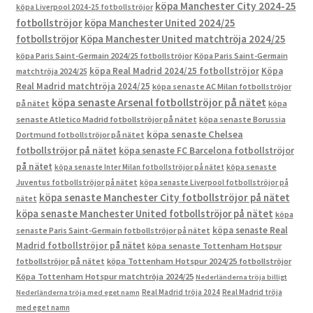
köpa Manchester City 2024-25
köpa Liverpool 2024-25 fotbollströjor
fotbollströjor
köpa Manchester United 2024/25
fotbollströjor
Köpa Manchester United matchtröja 2024/25
köpa Paris Saint-Germain 2024/25 fotbollströjor
Köpa Paris Saint-Germain
köpa Real Madrid 2024/25 fotbollströjor
Köpa
matchtröja 2024/25
Real Madrid matchtröja 2024/25
köpa senaste AC Milan fotbollströjor
köpa senaste Arsenal fotbollströjor på nätet
på nätet
köpa
senaste Atletico Madrid fotbollströjor på nätet
köpa senaste Borussia
köpa senaste Chelsea
Dortmund fotbollströjor på nätet
fotbollströjor på nätet
köpa senaste FC Barcelona fotbollströjor
på nätet
köpa senaste Inter Milan fotbollströjor på nätet
köpa senaste
Juventus fotbollströjor på nätet
köpa senaste Liverpool fotbollströjor på
köpa senaste Manchester City fotbollströjor på nätet
nätet
köpa senaste Manchester United fotbollströjor på nätet
köpa
köpa senaste Real
senaste Paris Saint-Germain fotbollströjor på nätet
Madrid fotbollströjor på nätet
köpa senaste Tottenham Hotspur
fotbollströjor på nätet
köpa Tottenham Hotspur 2024/25 fotbollströjor
Köpa Tottenham Hotspur matchtröja 2024/25
Nederländerna tröja billigt
Real Madrid tröja 2024
Real Madrid tröja
Nederländerna tröja med eget namn
med eget namn