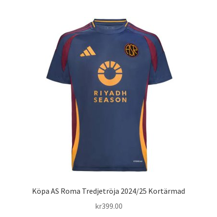
Varukorg
Köpa AS Roma Tredjetröja 2024/25 Kortärmad
kr
399.00