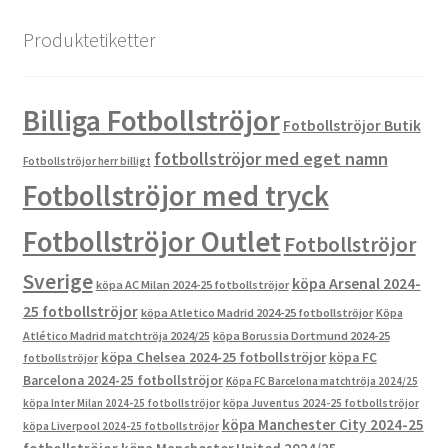
Produktetiketter
Billiga Fotbollströjor
Fotbollströjor Butik
fotbollströjor med eget namn
Fotbollströjor herr billigt
Fotbollströjor med tryck
Fotbollströjor Outlet
Fotbollströjor
Sverige
köpa Arsenal 2024-
köpa AC Milan 2024-25 fotbollströjor
25 fotbollströjor
köpa Atletico Madrid 2024-25 fotbollströjor
Köpa
Atlético Madrid matchtröja 2024/25
köpa Borussia Dortmund 2024-25
köpa Chelsea 2024-25 fotbollströjor
köpa FC
fotbollströjor
Barcelona 2024-25 fotbollströjor
Köpa FC Barcelona matchtröja 2024/25
köpa Inter Milan 2024-25 fotbollströjor
köpa Juventus 2024-25 fotbollströjor
köpa Manchester City 2024-25
köpa Liverpool 2024-25 fotbollströjor