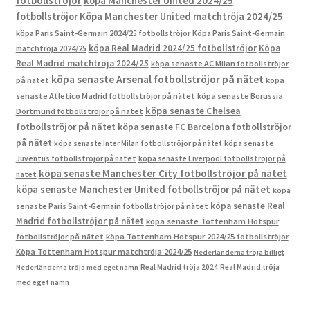
fotbollströjor
köpa Manchester United 2024/25
fotbollströjor
Köpa Manchester United matchtröja 2024/25
köpa Paris Saint-Germain 2024/25 fotbollströjor
Köpa Paris Saint-Germain
köpa Real Madrid 2024/25 fotbollströjor
Köpa
matchtröja 2024/25
Real Madrid matchtröja 2024/25
köpa senaste AC Milan fotbollströjor
köpa senaste Arsenal fotbollströjor på nätet
på nätet
köpa
senaste Atletico Madrid fotbollströjor på nätet
köpa senaste Borussia
köpa senaste Chelsea
Dortmund fotbollströjor på nätet
fotbollströjor på nätet
köpa senaste FC Barcelona fotbollströjor
på nätet
köpa senaste Inter Milan fotbollströjor på nätet
köpa senaste
Juventus fotbollströjor på nätet
köpa senaste Liverpool fotbollströjor på
köpa senaste Manchester City fotbollströjor på nätet
nätet
köpa senaste Manchester United fotbollströjor på nätet
köpa
köpa senaste Real
senaste Paris Saint-Germain fotbollströjor på nätet
Madrid fotbollströjor på nätet
köpa senaste Tottenham Hotspur
fotbollströjor på nätet
köpa Tottenham Hotspur 2024/25 fotbollströjor
Köpa Tottenham Hotspur matchtröja 2024/25
Nederländerna tröja billigt
Real Madrid tröja 2024
Real Madrid tröja
Nederländerna tröja med eget namn
med eget namn