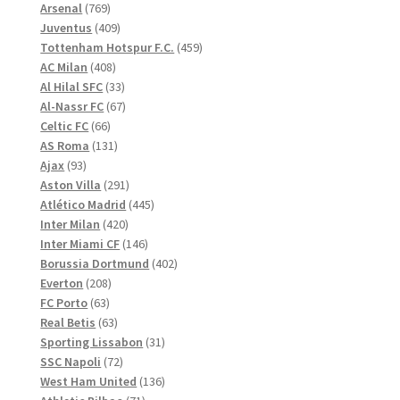
769
produkter
Arsenal
769
produkter
409
Juventus
409
produkter
459
Tottenham Hotspur F.C.
459
408
produkter
AC Milan
408
produkter
33
Al Hilal SFC
33
produkter
67
Al-Nassr FC
67
66
produkter
Celtic FC
66
produkter
131
AS Roma
131
93
produkter
Ajax
93
produkter
291
Aston Villa
291
produkter
445
Atlético Madrid
445
420
produkter
Inter Milan
420
produkter
146
Inter Miami CF
146
produkter
402
Borussia Dortmund
402
208
produkter
Everton
208
63
produkter
FC Porto
63
produkter
63
Real Betis
63
produkter
31
Sporting Lissabon
31
72
produkter
SSC Napoli
72
produkter
136
West Ham United
136