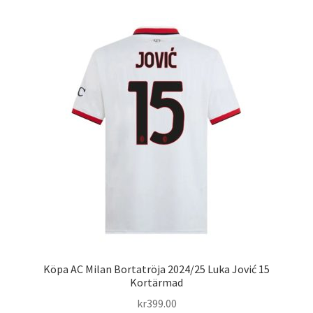
Varukorg
Köpa AC Milan Bortatröja 2024/25 Luka Jović 15
Kortärmad
kr
399.00