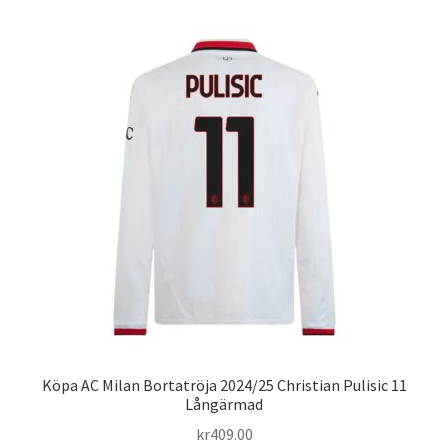
Varukorg
Köpa AC Milan Bortatröja 2024/25 Christian Pulisic 11
Långärmad
kr
409.00