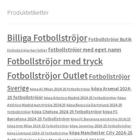
Produktetiketter
Billiga Fotbollströjor
Fotbollströjor Butik
fotbollströjor med eget namn
Fotbollströjor herr billigt
Fotbollströjor med tryck
Fotbollströjor Outlet
Fotbollströjor
Sverige
köpa Arsenal 2024-
köpa AC Milan 2024-25 fotbollströjor
25 fotbollströjor
köpa Atletico Madrid 2024-25 fotbollströjor
Köpa
Atlético Madrid matchtröja 2024/25
köpa Borussia Dortmund 2024-25
köpa Chelsea 2024-25 fotbollströjor
köpa FC
fotbollströjor
Barcelona 2024-25 fotbollströjor
Köpa FC Barcelona matchtröja 2024/25
köpa Inter Milan 2024-25 fotbollströjor
köpa Juventus 2024-25 fotbollströjor
köpa Manchester City 2024-25
köpa Liverpool 2024-25 fotbollströjor