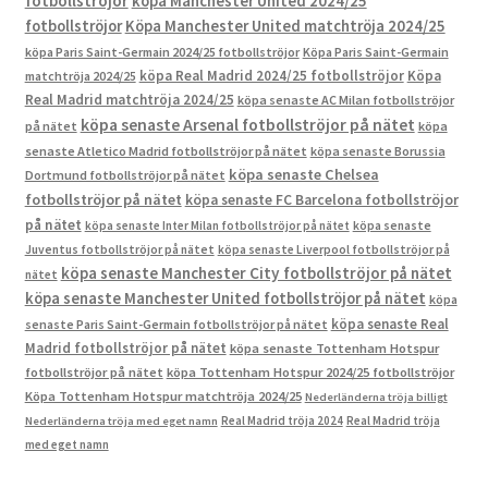
fotbollströjor
köpa Manchester United 2024/25
fotbollströjor
Köpa Manchester United matchtröja 2024/25
köpa Paris Saint-Germain 2024/25 fotbollströjor
Köpa Paris Saint-Germain
köpa Real Madrid 2024/25 fotbollströjor
Köpa
matchtröja 2024/25
Real Madrid matchtröja 2024/25
köpa senaste AC Milan fotbollströjor
köpa senaste Arsenal fotbollströjor på nätet
på nätet
köpa
senaste Atletico Madrid fotbollströjor på nätet
köpa senaste Borussia
köpa senaste Chelsea
Dortmund fotbollströjor på nätet
fotbollströjor på nätet
köpa senaste FC Barcelona fotbollströjor
på nätet
köpa senaste Inter Milan fotbollströjor på nätet
köpa senaste
Juventus fotbollströjor på nätet
köpa senaste Liverpool fotbollströjor på
köpa senaste Manchester City fotbollströjor på nätet
nätet
köpa senaste Manchester United fotbollströjor på nätet
köpa
köpa senaste Real
senaste Paris Saint-Germain fotbollströjor på nätet
Madrid fotbollströjor på nätet
köpa senaste Tottenham Hotspur
fotbollströjor på nätet
köpa Tottenham Hotspur 2024/25 fotbollströjor
Köpa Tottenham Hotspur matchtröja 2024/25
Nederländerna tröja billigt
Real Madrid tröja 2024
Real Madrid tröja
Nederländerna tröja med eget namn
med eget namn