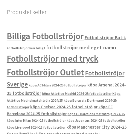
Produktetiketter
Billiga Fotbollströjor
Fotbollströjor Butik
fotbollströjor med eget namn
Fotbollströjor herr billigt
Fotbollströjor med tryck
Fotbollströjor Outlet
Fotbollströjor
Sverige
köpa Arsenal 2024-
köpa AC Milan 2024-25 fotbollströjor
25 fotbollströjor
köpa Atletico Madrid 2024-25 fotbollströjor
Köpa
Atlético Madrid matchtröja 2024/25
köpa Borussia Dortmund 2024-25
köpa Chelsea 2024-25 fotbollströjor
köpa FC
fotbollströjor
Barcelona 2024-25 fotbollströjor
Köpa FC Barcelona matchtröja 2024/25
köpa Inter Milan 2024-25 fotbollströjor
köpa Juventus 2024-25 fotbollströjor
köpa Manchester City 2024-25
köpa Liverpool 2024-25 fotbollströjor