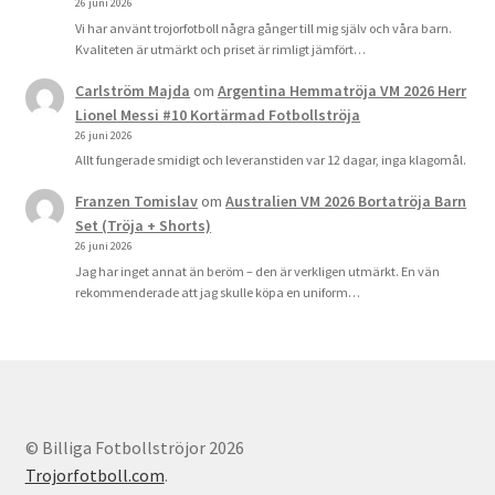
26 juni 2026
Vi har använt trojorfotboll några gånger till mig själv och våra barn.
Kvaliteten är utmärkt och priset är rimligt jämfört…
Carlström Majda
om
Argentina Hemmatröja VM 2026 Herr
Lionel Messi #10 Kortärmad Fotbollströja
26 juni 2026
Allt fungerade smidigt och leveranstiden var 12 dagar, inga klagomål.
Franzen Tomislav
om
Australien VM 2026 Bortatröja Barn
Set (Tröja + Shorts)
26 juni 2026
Jag har inget annat än beröm – den är verkligen utmärkt. En vän
rekommenderade att jag skulle köpa en uniform…
© Billiga Fotbollströjor 2026
Trojorfotboll.com
.