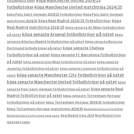
fotbollströjor
köpa Manchester United 2024/25
fotbollströjor
Köpa Manchester United matchtröja 2024/25
köpa Paris Saint-Germain 2024/25 fotbollströjor
Köpa Paris Saint-Germain
köpa Real Madrid 2024/25 fotbollströjor
Köpa
matchtröja 2024/25
Real Madrid matchtröja 2024/25
köpa senaste AC Milan fotbollströjor
köpa senaste Arsenal fotbollströjor på nätet
på nätet
köpa
senaste Atletico Madrid fotbollströjor på nätet
köpa senaste Borussia
köpa senaste Chelsea
Dortmund fotbollströjor på nätet
fotbollströjor på nätet
köpa senaste FC Barcelona fotbollströjor
på nätet
köpa senaste Inter Milan fotbollströjor på nätet
köpa senaste
Juventus fotbollströjor på nätet
köpa senaste Liverpool fotbollströjor på
köpa senaste Manchester City fotbollströjor på nätet
nätet
köpa senaste Manchester United fotbollströjor på nätet
köpa
köpa senaste Real
senaste Paris Saint-Germain fotbollströjor på nätet
Madrid fotbollströjor på nätet
köpa senaste Tottenham Hotspur
fotbollströjor på nätet
köpa Tottenham Hotspur 2024/25 fotbollströjor
Köpa Tottenham Hotspur matchtröja 2024/25
Nederländerna tröja billigt
Real Madrid tröja 2024
Real Madrid tröja
Nederländerna tröja med eget namn
med eget namn