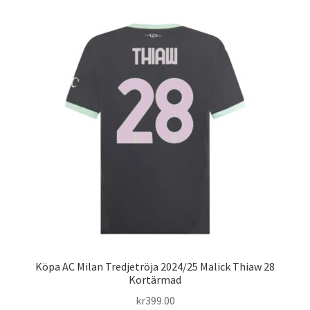
Varukorg
Köpa AC Milan Tredjetröja 2024/25 Malick Thiaw 28
Kortärmad
kr
399.00