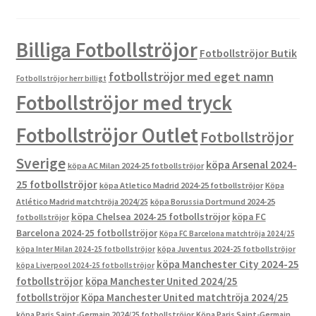
Billiga Fotbollströjor
Fotbollströjor Butik
fotbollströjor med eget namn
Fotbollströjor herr billigt
Fotbollströjor med tryck
Fotbollströjor Outlet
Fotbollströjor
Sverige
köpa Arsenal 2024-
köpa AC Milan 2024-25 fotbollströjor
25 fotbollströjor
köpa Atletico Madrid 2024-25 fotbollströjor
Köpa
Atlético Madrid matchtröja 2024/25
köpa Borussia Dortmund 2024-25
köpa Chelsea 2024-25 fotbollströjor
köpa FC
fotbollströjor
Barcelona 2024-25 fotbollströjor
Köpa FC Barcelona matchtröja 2024/25
köpa Inter Milan 2024-25 fotbollströjor
köpa Juventus 2024-25 fotbollströjor
köpa Manchester City 2024-25
köpa Liverpool 2024-25 fotbollströjor
fotbollströjor
köpa Manchester United 2024/25
fotbollströjor
Köpa Manchester United matchtröja 2024/25
köpa Paris Saint-Germain 2024/25 fotbollströjor
Köpa Paris Saint-Germain