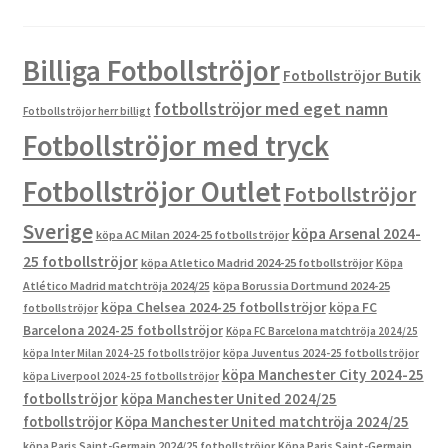
Billiga Fotbollströjor
Fotbollströjor Butik
fotbollströjor med eget namn
Fotbollströjor herr billigt
Fotbollströjor med tryck
Fotbollströjor Outlet
Fotbollströjor
Sverige
köpa Arsenal 2024-
köpa AC Milan 2024-25 fotbollströjor
25 fotbollströjor
köpa Atletico Madrid 2024-25 fotbollströjor
Köpa
Atlético Madrid matchtröja 2024/25
köpa Borussia Dortmund 2024-25
köpa Chelsea 2024-25 fotbollströjor
köpa FC
fotbollströjor
Barcelona 2024-25 fotbollströjor
Köpa FC Barcelona matchtröja 2024/25
köpa Inter Milan 2024-25 fotbollströjor
köpa Juventus 2024-25 fotbollströjor
köpa Manchester City 2024-25
köpa Liverpool 2024-25 fotbollströjor
fotbollströjor
köpa Manchester United 2024/25
fotbollströjor
Köpa Manchester United matchtröja 2024/25
köpa Paris Saint-Germain 2024/25 fotbollströjor
Köpa Paris Saint-Germain