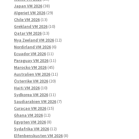
produkter
38
Japan VM 2026
38
produkter
29
Algeriet VM 2026
29
13
produkter
Chile VM 2026
13
produkter
10
Grekland VM 2026
10
13
produkter
Qatar VM 2026
13
produkter
12
Nya Zeeland VM 2026
12
6
produkter
Nordirland VM 2026
6
11
produkter
Ecuador VM 2026
11
produkter
11
Paraguay VM 2026
11
45
produkter
Marocko VM 2026
45
produkter
11
Australien VM 2026
11
20
produkter
Österrike VM 2026
20
10
produkter
Haiti VM 2026
10
produkter
11
Sydkorea VM 2026
11
produkter
7
Saudiarabien VM 2026
7
15
produkter
Curaçao VM 2026
15
12
produkter
Ghana VM 2026
12
produkter
8
Egypten VM 2026
8
produkter
12
Sydafrika VM 2026
12
produkter
8
Elfenbenskusten VM 2026
8