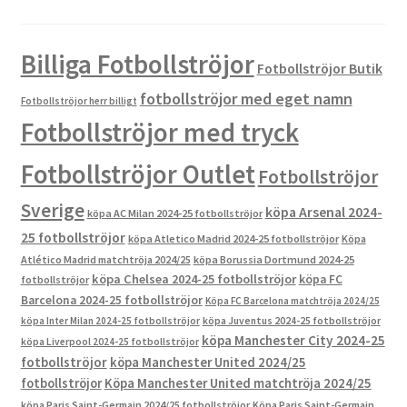
Billiga Fotbollströjor
Fotbollströjor Butik
fotbollströjor med eget namn
Fotbollströjor herr billigt
Fotbollströjor med tryck
Fotbollströjor Outlet
Fotbollströjor
Sverige
köpa Arsenal 2024-
köpa AC Milan 2024-25 fotbollströjor
25 fotbollströjor
köpa Atletico Madrid 2024-25 fotbollströjor
Köpa
Atlético Madrid matchtröja 2024/25
köpa Borussia Dortmund 2024-25
köpa Chelsea 2024-25 fotbollströjor
köpa FC
fotbollströjor
Barcelona 2024-25 fotbollströjor
Köpa FC Barcelona matchtröja 2024/25
köpa Inter Milan 2024-25 fotbollströjor
köpa Juventus 2024-25 fotbollströjor
köpa Manchester City 2024-25
köpa Liverpool 2024-25 fotbollströjor
fotbollströjor
köpa Manchester United 2024/25
fotbollströjor
Köpa Manchester United matchtröja 2024/25
köpa Paris Saint-Germain 2024/25 fotbollströjor
Köpa Paris Saint-Germain