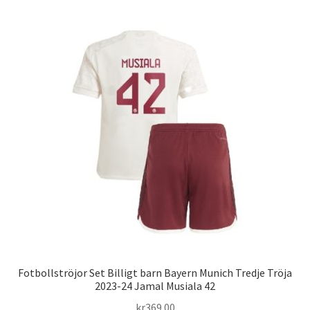
Varukorg
Fotbollströjor Set Billigt barn Bayern Munich Tredje Tröja
2023-24 Jamal Musiala 42
kr
369.00