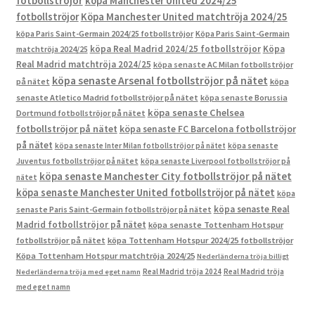
fotbollströjor
köpa Manchester United 2024/25
fotbollströjor
Köpa Manchester United matchtröja 2024/25
köpa Paris Saint-Germain 2024/25 fotbollströjor
Köpa Paris Saint-Germain
köpa Real Madrid 2024/25 fotbollströjor
Köpa
matchtröja 2024/25
Real Madrid matchtröja 2024/25
köpa senaste AC Milan fotbollströjor
köpa senaste Arsenal fotbollströjor på nätet
på nätet
köpa
senaste Atletico Madrid fotbollströjor på nätet
köpa senaste Borussia
köpa senaste Chelsea
Dortmund fotbollströjor på nätet
fotbollströjor på nätet
köpa senaste FC Barcelona fotbollströjor
på nätet
köpa senaste Inter Milan fotbollströjor på nätet
köpa senaste
Juventus fotbollströjor på nätet
köpa senaste Liverpool fotbollströjor på
köpa senaste Manchester City fotbollströjor på nätet
nätet
köpa senaste Manchester United fotbollströjor på nätet
köpa
köpa senaste Real
senaste Paris Saint-Germain fotbollströjor på nätet
Madrid fotbollströjor på nätet
köpa senaste Tottenham Hotspur
fotbollströjor på nätet
köpa Tottenham Hotspur 2024/25 fotbollströjor
Köpa Tottenham Hotspur matchtröja 2024/25
Nederländerna tröja billigt
Real Madrid tröja 2024
Real Madrid tröja
Nederländerna tröja med eget namn
med eget namn