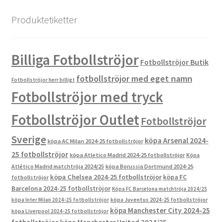
Produktetiketter
Billiga Fotbollströjor
Fotbollströjor Butik
fotbollströjor med eget namn
Fotbollströjor herr billigt
Fotbollströjor med tryck
Fotbollströjor Outlet
Fotbollströjor
Sverige
köpa Arsenal 2024-
köpa AC Milan 2024-25 fotbollströjor
25 fotbollströjor
köpa Atletico Madrid 2024-25 fotbollströjor
Köpa
Atlético Madrid matchtröja 2024/25
köpa Borussia Dortmund 2024-25
köpa Chelsea 2024-25 fotbollströjor
köpa FC
fotbollströjor
Barcelona 2024-25 fotbollströjor
Köpa FC Barcelona matchtröja 2024/25
köpa Inter Milan 2024-25 fotbollströjor
köpa Juventus 2024-25 fotbollströjor
köpa Manchester City 2024-25
köpa Liverpool 2024-25 fotbollströjor