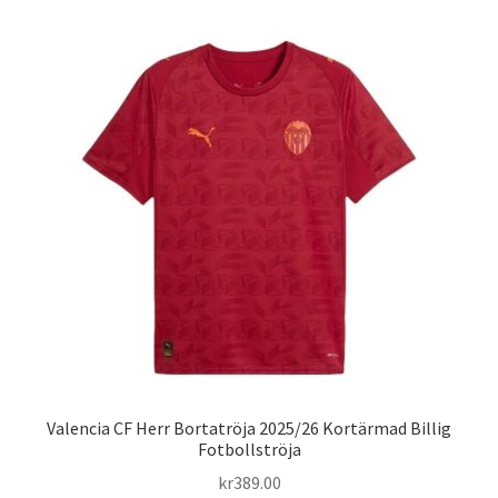
Varukorg
Valencia CF Herr Bortatröja 2025/26 Kortärmad Billig
Fotbollströja
kr
389.00