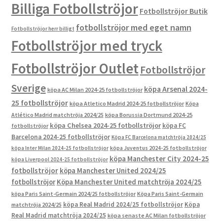
Billiga Fotbollströjor
Fotbollströjor Butik
fotbollströjor med eget namn
Fotbollströjor herr billigt
Fotbollströjor med tryck
Fotbollströjor Outlet
Fotbollströjor
Sverige
köpa Arsenal 2024-
köpa AC Milan 2024-25 fotbollströjor
25 fotbollströjor
köpa Atletico Madrid 2024-25 fotbollströjor
Köpa
Atlético Madrid matchtröja 2024/25
köpa Borussia Dortmund 2024-25
köpa Chelsea 2024-25 fotbollströjor
köpa FC
fotbollströjor
Barcelona 2024-25 fotbollströjor
Köpa FC Barcelona matchtröja 2024/25
köpa Inter Milan 2024-25 fotbollströjor
köpa Juventus 2024-25 fotbollströjor
köpa Manchester City 2024-25
köpa Liverpool 2024-25 fotbollströjor
fotbollströjor
köpa Manchester United 2024/25
fotbollströjor
Köpa Manchester United matchtröja 2024/25
köpa Paris Saint-Germain 2024/25 fotbollströjor
Köpa Paris Saint-Germain
köpa Real Madrid 2024/25 fotbollströjor
Köpa
matchtröja 2024/25
Real Madrid matchtröja 2024/25
köpa senaste AC Milan fotbollströjor