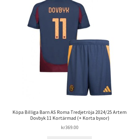
Varukorg
Köpa Billiga Barn AS Roma Tredjetröja 2024/25 Artem
Dovbyk 11 Kortärmad (+ Korta byxor)
kr
369.00