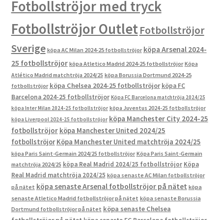
Fotbollströjor med tryck
Fotbollströjor Outlet
Fotbollströjor
Sverige
köpa Arsenal 2024-
köpa AC Milan 2024-25 fotbollströjor
25 fotbollströjor
köpa Atletico Madrid 2024-25 fotbollströjor
Köpa
Atlético Madrid matchtröja 2024/25
köpa Borussia Dortmund 2024-25
köpa Chelsea 2024-25 fotbollströjor
köpa FC
fotbollströjor
Barcelona 2024-25 fotbollströjor
Köpa FC Barcelona matchtröja 2024/25
köpa Inter Milan 2024-25 fotbollströjor
köpa Juventus 2024-25 fotbollströjor
köpa Manchester City 2024-25
köpa Liverpool 2024-25 fotbollströjor
fotbollströjor
köpa Manchester United 2024/25
fotbollströjor
Köpa Manchester United matchtröja 2024/25
köpa Paris Saint-Germain 2024/25 fotbollströjor
Köpa Paris Saint-Germain
köpa Real Madrid 2024/25 fotbollströjor
Köpa
matchtröja 2024/25
Real Madrid matchtröja 2024/25
köpa senaste AC Milan fotbollströjor
köpa senaste Arsenal fotbollströjor på nätet
på nätet
köpa
senaste Atletico Madrid fotbollströjor på nätet
köpa senaste Borussia
köpa senaste Chelsea
Dortmund fotbollströjor på nätet
fotbollströjor på nätet