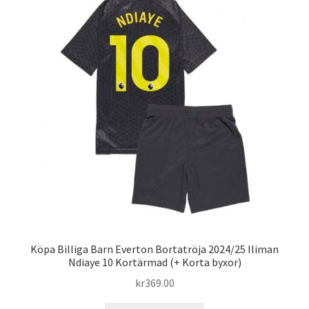
Varukorg
Köpa Billiga Barn Everton Bortatröja 2024/25 Iliman
Ndiaye 10 Kortärmad (+ Korta byxor)
kr
369.00