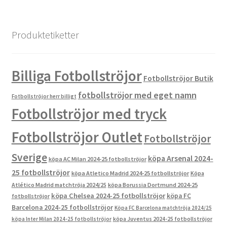
produkter
Produktetiketter
Billiga Fotbollströjor
Fotbollströjor Butik
fotbollströjor med eget namn
Fotbollströjor herr billigt
Fotbollströjor med tryck
Fotbollströjor Outlet
Fotbollströjor
Sverige
köpa Arsenal 2024-
köpa AC Milan 2024-25 fotbollströjor
25 fotbollströjor
köpa Atletico Madrid 2024-25 fotbollströjor
Köpa
Atlético Madrid matchtröja 2024/25
köpa Borussia Dortmund 2024-25
köpa Chelsea 2024-25 fotbollströjor
köpa FC
fotbollströjor
Barcelona 2024-25 fotbollströjor
Köpa FC Barcelona matchtröja 2024/25
köpa Inter Milan 2024-25 fotbollströjor
köpa Juventus 2024-25 fotbollströjor