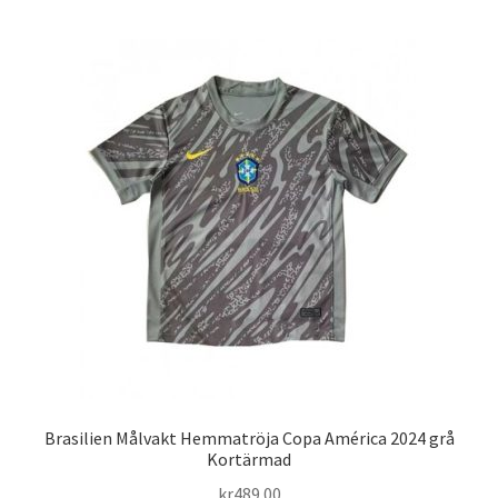
Varukorg
Brasilien Målvakt Hemmatröja Copa América 2024 grå
Kortärmad
kr
489.00