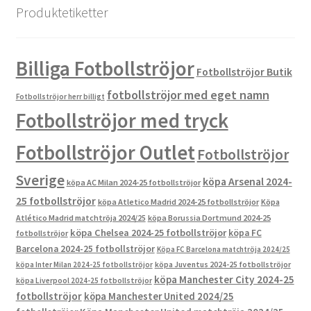
Produktetiketter
Billiga Fotbollströjor
Fotbollströjor Butik
fotbollströjor med eget namn
Fotbollströjor herr billigt
Fotbollströjor med tryck
Fotbollströjor Outlet
Fotbollströjor
Sverige
köpa Arsenal 2024-
köpa AC Milan 2024-25 fotbollströjor
25 fotbollströjor
köpa Atletico Madrid 2024-25 fotbollströjor
Köpa
Atlético Madrid matchtröja 2024/25
köpa Borussia Dortmund 2024-25
köpa Chelsea 2024-25 fotbollströjor
köpa FC
fotbollströjor
Barcelona 2024-25 fotbollströjor
Köpa FC Barcelona matchtröja 2024/25
köpa Inter Milan 2024-25 fotbollströjor
köpa Juventus 2024-25 fotbollströjor
köpa Manchester City 2024-25
köpa Liverpool 2024-25 fotbollströjor
fotbollströjor
köpa Manchester United 2024/25