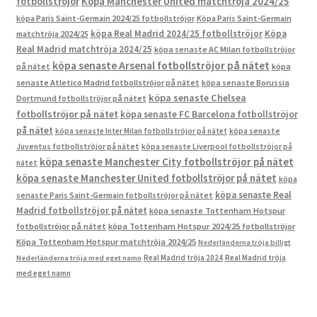
fotbollströjor
Köpa Manchester United matchtröja 2024/25
köpa Paris Saint-Germain 2024/25 fotbollströjor
Köpa Paris Saint-Germain
köpa Real Madrid 2024/25 fotbollströjor
Köpa
matchtröja 2024/25
Real Madrid matchtröja 2024/25
köpa senaste AC Milan fotbollströjor
köpa senaste Arsenal fotbollströjor på nätet
på nätet
köpa
senaste Atletico Madrid fotbollströjor på nätet
köpa senaste Borussia
köpa senaste Chelsea
Dortmund fotbollströjor på nätet
fotbollströjor på nätet
köpa senaste FC Barcelona fotbollströjor
på nätet
köpa senaste Inter Milan fotbollströjor på nätet
köpa senaste
Juventus fotbollströjor på nätet
köpa senaste Liverpool fotbollströjor på
köpa senaste Manchester City fotbollströjor på nätet
nätet
köpa senaste Manchester United fotbollströjor på nätet
köpa
köpa senaste Real
senaste Paris Saint-Germain fotbollströjor på nätet
Madrid fotbollströjor på nätet
köpa senaste Tottenham Hotspur
fotbollströjor på nätet
köpa Tottenham Hotspur 2024/25 fotbollströjor
Köpa Tottenham Hotspur matchtröja 2024/25
Nederländerna tröja billigt
Real Madrid tröja 2024
Real Madrid tröja
Nederländerna tröja med eget namn
med eget namn