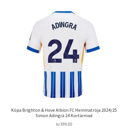
Varukorg
Köpa Brighton & Hove Albion FC Hemmatröja 2024/25
Simon Adingra 24 Kortärmad
kr
399.00