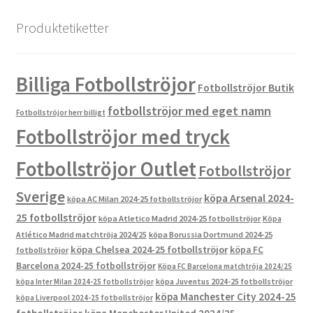
Produktetiketter
Billiga Fotbollströjor
Fotbollströjor Butik
fotbollströjor med eget namn
Fotbollströjor herr billigt
Fotbollströjor med tryck
Fotbollströjor Outlet
Fotbollströjor
Sverige
köpa Arsenal 2024-
köpa AC Milan 2024-25 fotbollströjor
25 fotbollströjor
köpa Atletico Madrid 2024-25 fotbollströjor
Köpa
Atlético Madrid matchtröja 2024/25
köpa Borussia Dortmund 2024-25
köpa Chelsea 2024-25 fotbollströjor
köpa FC
fotbollströjor
Barcelona 2024-25 fotbollströjor
Köpa FC Barcelona matchtröja 2024/25
köpa Inter Milan 2024-25 fotbollströjor
köpa Juventus 2024-25 fotbollströjor
köpa Manchester City 2024-25
köpa Liverpool 2024-25 fotbollströjor