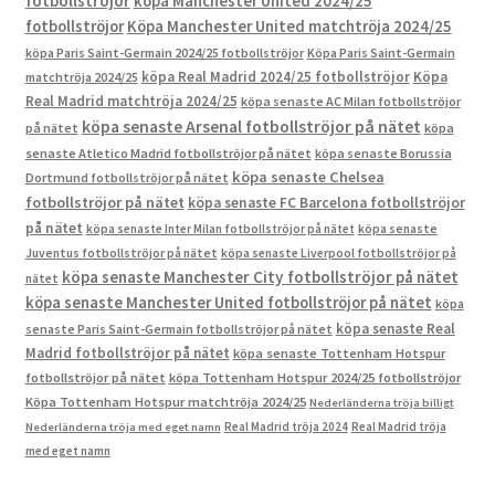
fotbollströjor
köpa Manchester United 2024/25
fotbollströjor
Köpa Manchester United matchtröja 2024/25
köpa Paris Saint-Germain 2024/25 fotbollströjor
Köpa Paris Saint-Germain
köpa Real Madrid 2024/25 fotbollströjor
Köpa
matchtröja 2024/25
Real Madrid matchtröja 2024/25
köpa senaste AC Milan fotbollströjor
köpa senaste Arsenal fotbollströjor på nätet
på nätet
köpa
senaste Atletico Madrid fotbollströjor på nätet
köpa senaste Borussia
köpa senaste Chelsea
Dortmund fotbollströjor på nätet
fotbollströjor på nätet
köpa senaste FC Barcelona fotbollströjor
på nätet
köpa senaste Inter Milan fotbollströjor på nätet
köpa senaste
Juventus fotbollströjor på nätet
köpa senaste Liverpool fotbollströjor på
köpa senaste Manchester City fotbollströjor på nätet
nätet
köpa senaste Manchester United fotbollströjor på nätet
köpa
köpa senaste Real
senaste Paris Saint-Germain fotbollströjor på nätet
Madrid fotbollströjor på nätet
köpa senaste Tottenham Hotspur
fotbollströjor på nätet
köpa Tottenham Hotspur 2024/25 fotbollströjor
Köpa Tottenham Hotspur matchtröja 2024/25
Nederländerna tröja billigt
Real Madrid tröja 2024
Real Madrid tröja
Nederländerna tröja med eget namn
med eget namn