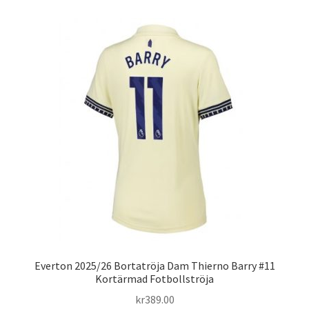
Varukorg
Everton 2025/26 Bortatröja Dam Thierno Barry #11
Kortärmad Fotbollströja
kr
389.00