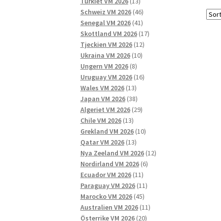
13
produkter
Turkiet VM 2026
13
produkter
46
Schweiz VM 2026
46
41
produkter
Senegal VM 2026
41
produkter
17
Skottland VM 2026
17
12
produkter
Tjeckien VM 2026
12
10
produkter
Ukraina VM 2026
10
8
produkter
Ungern VM 2026
8
produkter
16
Uruguay VM 2026
16
13
produkter
Wales VM 2026
13
produkter
38
Japan VM 2026
38
produkter
29
Algeriet VM 2026
29
13
produkter
Chile VM 2026
13
produkter
10
Grekland VM 2026
10
13
produkter
Qatar VM 2026
13
produkter
12
Nya Zeeland VM 2026
12
6
produkter
Nordirland VM 2026
6
11
produkter
Ecuador VM 2026
11
produkter
11
Paraguay VM 2026
11
45
produkter
Marocko VM 2026
45
produkter
11
Australien VM 2026
11
20
produkter
Österrike VM 2026
20