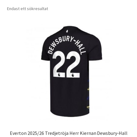
Varukorg
Endast ett sökresultat
Everton 2025/26 Tredjetröja Herr Kiernan Dewsbury‑Hall