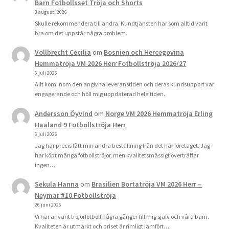
Barn Fotbollsset Tröja och Shorts
3 augusti 2026
Skulle rekommendera till andra. Kundtjänsten har som alltid varit
bra om det uppstår några problem.
Vollbrecht Cecilia
om
Bosnien och Hercegovina
Hemmatröja VM 2026 Herr Fotbollströja 2026/27
6 juli 2026
Allt kom inom den angivna leveranstiden och deras kundsupport var
engagerande och höll mig uppdaterad hela tiden.
Andersson Öyvind
om
Norge VM 2026 Hemmatröja Erling
Haaland 9 Fotbollströja Herr
6 juli 2026
Jag har precis fått min andra beställning från det här företaget. Jag
har köpt många fotbollströjor, men kvalitetsmässigt överträffar
ingen…
Sekula Hanna
om
Brasilien Bortatröja VM 2026 Herr –
Neymar #10 Fotbollströja
26 juni 2026
Vi har använt trojorfotboll några gånger till mig själv och våra barn.
Kvaliteten är utmärkt och priset är rimligt jämfört…