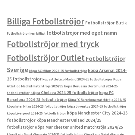
Billiga Fotbollströjor
Fotbollströjor Butik
fotbollströjor med eget namn
Fotbollströjor herr billigt
Fotbollströjor med tryck
Fotbollströjor Outlet
Fotbollströjor
Sverige
köpa Arsenal 2024-
köpa AC Milan 2024-25 fotbollströjor
25 fotbollströjor
köpa Atletico Madrid 2024-25 fotbollströjor
Köpa
Atlético Madrid matchtröja 2024/25
köpa Borussia Dortmund 2024-25
köpa Chelsea 2024-25 fotbollströjor
köpa FC
fotbollströjor
Barcelona 2024-25 fotbollströjor
Köpa FC Barcelona matchtröja 2024/25
köpa Inter Milan 2024-25 fotbollströjor
köpa Juventus 2024-25 fotbollströjor
köpa Manchester City 2024-25
köpa Liverpool 2024-25 fotbollströjor
fotbollströjor
köpa Manchester United 2024/25
fotbollströjor
Köpa Manchester United matchtröja 2024/25
köpa Paris Saint-Germain 2024/25 fotbollströjor
Köpa Paris Saint-Germain