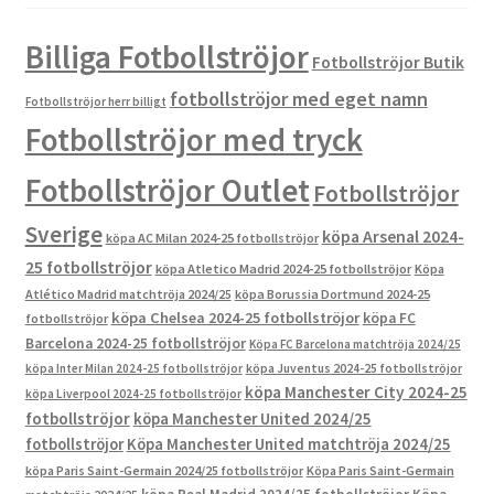
Billiga Fotbollströjor
Fotbollströjor Butik
fotbollströjor med eget namn
Fotbollströjor herr billigt
Fotbollströjor med tryck
Fotbollströjor Outlet
Fotbollströjor
Sverige
köpa Arsenal 2024-
köpa AC Milan 2024-25 fotbollströjor
25 fotbollströjor
köpa Atletico Madrid 2024-25 fotbollströjor
Köpa
Atlético Madrid matchtröja 2024/25
köpa Borussia Dortmund 2024-25
köpa Chelsea 2024-25 fotbollströjor
köpa FC
fotbollströjor
Barcelona 2024-25 fotbollströjor
Köpa FC Barcelona matchtröja 2024/25
köpa Inter Milan 2024-25 fotbollströjor
köpa Juventus 2024-25 fotbollströjor
köpa Manchester City 2024-25
köpa Liverpool 2024-25 fotbollströjor
fotbollströjor
köpa Manchester United 2024/25
fotbollströjor
Köpa Manchester United matchtröja 2024/25
köpa Paris Saint-Germain 2024/25 fotbollströjor
Köpa Paris Saint-Germain