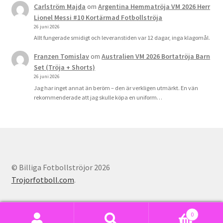
Carlström Majda
om
Argentina Hemmatröja VM 2026 Herr
Lionel Messi #10 Kortärmad Fotbollströja
26 juni 2026
Allt fungerade smidigt och leveranstiden var 12 dagar, inga klagomål.
Franzen Tomislav
om
Australien VM 2026 Bortatröja Barn
Set (Tröja + Shorts)
26 juni 2026
Jag har inget annat än beröm – den är verkligen utmärkt. En vän
rekommenderade att jag skulle köpa en uniform…
© Billiga Fotbollströjor 2026
Trojorfotboll.com
.
0