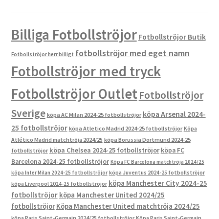
Billiga Fotbollströjor
Fotbollströjor Butik
fotbollströjor med eget namn
Fotbollströjor herr billigt
Fotbollströjor med tryck
Fotbollströjor Outlet
Fotbollströjor
Sverige
köpa Arsenal 2024-
köpa AC Milan 2024-25 fotbollströjor
25 fotbollströjor
köpa Atletico Madrid 2024-25 fotbollströjor
Köpa
Atlético Madrid matchtröja 2024/25
köpa Borussia Dortmund 2024-25
köpa Chelsea 2024-25 fotbollströjor
köpa FC
fotbollströjor
Barcelona 2024-25 fotbollströjor
Köpa FC Barcelona matchtröja 2024/25
köpa Inter Milan 2024-25 fotbollströjor
köpa Juventus 2024-25 fotbollströjor
köpa Manchester City 2024-25
köpa Liverpool 2024-25 fotbollströjor
fotbollströjor
köpa Manchester United 2024/25
fotbollströjor
Köpa Manchester United matchtröja 2024/25
köpa Paris Saint-Germain 2024/25 fotbollströjor
Köpa Paris Saint-Germain