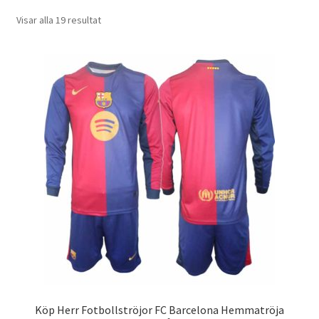
Varukorg
Sortera
Visar alla 19 resultat
efter
senaste
Köp Herr Fotbollströjor FC Barcelona Hemmatröja