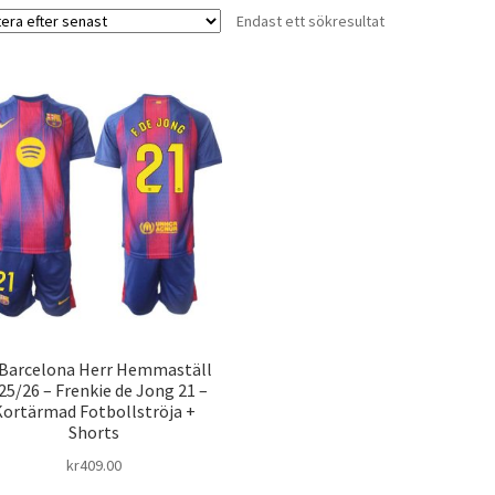
Endast ett sökresultat
 Barcelona Herr Hemmaställ
25/26 – Frenkie de Jong 21 –
Kortärmad Fotbollströja +
Shorts
kr
409.00