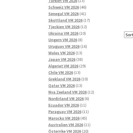
13
produkter
Turkiet VM 2026
13
produkter
46
Schweiz VM 2026
46
41
produkter
Senegal VM 2026
41
produkter
17
Skottland VM 2026
17
12
produkter
Tjeckien VM 2026
12
10
produkter
Ukraina VM 2026
10
8
produkter
Ungern VM 2026
8
produkter
16
Uruguay VM 2026
16
13
produkter
Wales VM 2026
13
produkter
38
Japan VM 2026
38
produkter
29
Algeriet VM 2026
29
13
produkter
Chile VM 2026
13
produkter
10
Grekland VM 2026
10
13
produkter
Qatar VM 2026
13
produkter
12
Nya Zeeland VM 2026
12
6
produkter
Nordirland VM 2026
6
11
produkter
Ecuador VM 2026
11
produkter
11
Paraguay VM 2026
11
45
produkter
Marocko VM 2026
45
produkter
11
Australien VM 2026
11
20
produkter
Österrike VM 2026
20