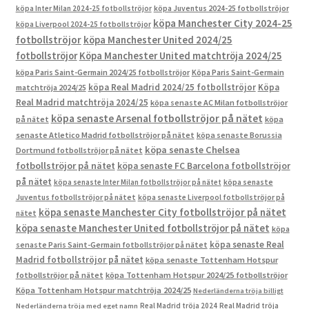
köpa Inter Milan 2024-25 fotbollströjor
köpa Juventus 2024-25 fotbollströjor
köpa Manchester City 2024-25
köpa Liverpool 2024-25 fotbollströjor
fotbollströjor
köpa Manchester United 2024/25
fotbollströjor
Köpa Manchester United matchtröja 2024/25
köpa Paris Saint-Germain 2024/25 fotbollströjor
Köpa Paris Saint-Germain
köpa Real Madrid 2024/25 fotbollströjor
Köpa
matchtröja 2024/25
Real Madrid matchtröja 2024/25
köpa senaste AC Milan fotbollströjor
köpa senaste Arsenal fotbollströjor på nätet
på nätet
köpa
senaste Atletico Madrid fotbollströjor på nätet
köpa senaste Borussia
köpa senaste Chelsea
Dortmund fotbollströjor på nätet
fotbollströjor på nätet
köpa senaste FC Barcelona fotbollströjor
på nätet
köpa senaste Inter Milan fotbollströjor på nätet
köpa senaste
Juventus fotbollströjor på nätet
köpa senaste Liverpool fotbollströjor på
köpa senaste Manchester City fotbollströjor på nätet
nätet
köpa senaste Manchester United fotbollströjor på nätet
köpa
köpa senaste Real
senaste Paris Saint-Germain fotbollströjor på nätet
Madrid fotbollströjor på nätet
köpa senaste Tottenham Hotspur
fotbollströjor på nätet
köpa Tottenham Hotspur 2024/25 fotbollströjor
Köpa Tottenham Hotspur matchtröja 2024/25
Nederländerna tröja billigt
Real Madrid tröja 2024
Real Madrid tröja
Nederländerna tröja med eget namn