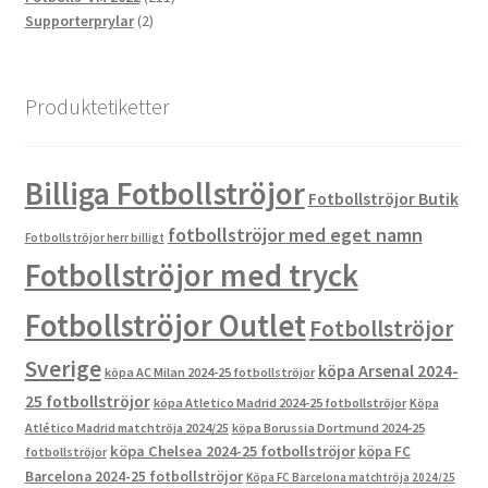
2
produkter
Supporterprylar
2
produkter
Produktetiketter
Billiga Fotbollströjor
Fotbollströjor Butik
fotbollströjor med eget namn
Fotbollströjor herr billigt
Fotbollströjor med tryck
Fotbollströjor Outlet
Fotbollströjor
Sverige
köpa Arsenal 2024-
köpa AC Milan 2024-25 fotbollströjor
25 fotbollströjor
köpa Atletico Madrid 2024-25 fotbollströjor
Köpa
Atlético Madrid matchtröja 2024/25
köpa Borussia Dortmund 2024-25
köpa Chelsea 2024-25 fotbollströjor
köpa FC
fotbollströjor
Barcelona 2024-25 fotbollströjor
Köpa FC Barcelona matchtröja 2024/25