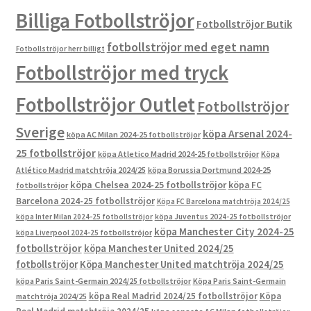
Billiga Fotbollströjor
Fotbollströjor Butik
fotbollströjor med eget namn
Fotbollströjor herr billigt
Fotbollströjor med tryck
Fotbollströjor Outlet
Fotbollströjor
Sverige
köpa Arsenal 2024-
köpa AC Milan 2024-25 fotbollströjor
25 fotbollströjor
köpa Atletico Madrid 2024-25 fotbollströjor
Köpa
Atlético Madrid matchtröja 2024/25
köpa Borussia Dortmund 2024-25
köpa Chelsea 2024-25 fotbollströjor
köpa FC
fotbollströjor
Barcelona 2024-25 fotbollströjor
Köpa FC Barcelona matchtröja 2024/25
köpa Inter Milan 2024-25 fotbollströjor
köpa Juventus 2024-25 fotbollströjor
köpa Manchester City 2024-25
köpa Liverpool 2024-25 fotbollströjor
fotbollströjor
köpa Manchester United 2024/25
fotbollströjor
Köpa Manchester United matchtröja 2024/25
köpa Paris Saint-Germain 2024/25 fotbollströjor
Köpa Paris Saint-Germain
köpa Real Madrid 2024/25 fotbollströjor
Köpa
matchtröja 2024/25