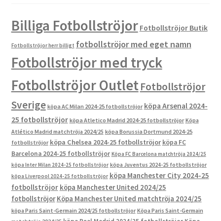
Billiga Fotbollströjor
Fotbollströjor Butik
fotbollströjor med eget namn
Fotbollströjor herr billigt
Fotbollströjor med tryck
Fotbollströjor Outlet
Fotbollströjor
Sverige
köpa Arsenal 2024-
köpa AC Milan 2024-25 fotbollströjor
25 fotbollströjor
köpa Atletico Madrid 2024-25 fotbollströjor
Köpa
Atlético Madrid matchtröja 2024/25
köpa Borussia Dortmund 2024-25
köpa Chelsea 2024-25 fotbollströjor
köpa FC
fotbollströjor
Barcelona 2024-25 fotbollströjor
Köpa FC Barcelona matchtröja 2024/25
köpa Inter Milan 2024-25 fotbollströjor
köpa Juventus 2024-25 fotbollströjor
köpa Manchester City 2024-25
köpa Liverpool 2024-25 fotbollströjor
fotbollströjor
köpa Manchester United 2024/25
fotbollströjor
Köpa Manchester United matchtröja 2024/25
köpa Paris Saint-Germain 2024/25 fotbollströjor
Köpa Paris Saint-Germain