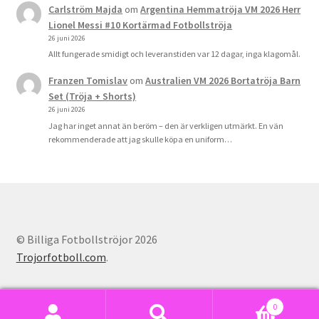
Carlström Majda
om
Argentina Hemmatröja VM 2026 Herr
Lionel Messi #10 Kortärmad Fotbollströja
26 juni 2026
Allt fungerade smidigt och leveranstiden var 12 dagar, inga klagomål.
Franzen Tomislav
om
Australien VM 2026 Bortatröja Barn
Set (Tröja + Shorts)
26 juni 2026
Jag har inget annat än beröm – den är verkligen utmärkt. En vän
rekommenderade att jag skulle köpa en uniform…
© Billiga Fotbollströjor 2026
Trojorfotboll.com
.
0