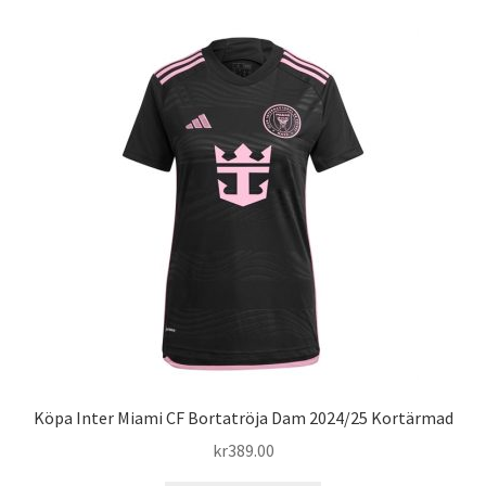
Varukorg
Köpa Inter Miami CF Bortatröja Dam 2024/25 Kortärmad
kr
389.00