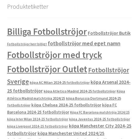
Produktetiketter
Billiga Fotbollströjor
Fotbollströjor Butik
fotbollströjor med eget namn
Fotbollströjor herr billigt
Fotbollströjor med tryck
Fotbollströjor Outlet
Fotbollströjor
Sverige
köpa Arsenal 2024-
köpa AC Milan 2024-25 fotbollströjor
25 fotbollströjor
köpa Atletico Madrid 2024-25 fotbollströjor
Köpa
Atlético Madrid matchtröja 2024/25
köpa Borussia Dortmund 2024-25
köpa Chelsea 2024-25 fotbollströjor
köpa FC
fotbollströjor
Barcelona 2024-25 fotbollströjor
Köpa FC Barcelona matchtröja 2024/25
köpa Inter Milan 2024-25 fotbollströjor
köpa Juventus 2024-25 fotbollströjor
köpa Manchester City 2024-25
köpa Liverpool 2024-25 fotbollströjor
fotbollströjor
köpa Manchester United 2024/25