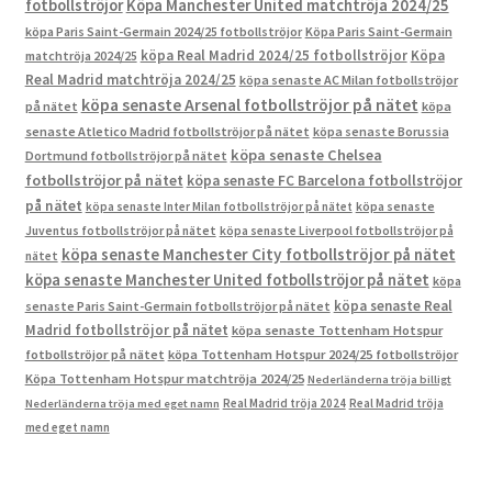
fotbollströjor
Köpa Manchester United matchtröja 2024/25
köpa Paris Saint-Germain 2024/25 fotbollströjor
Köpa Paris Saint-Germain
köpa Real Madrid 2024/25 fotbollströjor
Köpa
matchtröja 2024/25
Real Madrid matchtröja 2024/25
köpa senaste AC Milan fotbollströjor
köpa senaste Arsenal fotbollströjor på nätet
på nätet
köpa
senaste Atletico Madrid fotbollströjor på nätet
köpa senaste Borussia
köpa senaste Chelsea
Dortmund fotbollströjor på nätet
fotbollströjor på nätet
köpa senaste FC Barcelona fotbollströjor
på nätet
köpa senaste Inter Milan fotbollströjor på nätet
köpa senaste
Juventus fotbollströjor på nätet
köpa senaste Liverpool fotbollströjor på
köpa senaste Manchester City fotbollströjor på nätet
nätet
köpa senaste Manchester United fotbollströjor på nätet
köpa
köpa senaste Real
senaste Paris Saint-Germain fotbollströjor på nätet
Madrid fotbollströjor på nätet
köpa senaste Tottenham Hotspur
fotbollströjor på nätet
köpa Tottenham Hotspur 2024/25 fotbollströjor
Köpa Tottenham Hotspur matchtröja 2024/25
Nederländerna tröja billigt
Real Madrid tröja 2024
Real Madrid tröja
Nederländerna tröja med eget namn
med eget namn