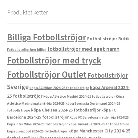
Produktetiketter
Billiga Fotbollströjor
Fotbollströjor Butik
fotbollströjor med eget namn
Fotbollströjor herr billigt
Fotbollströjor med tryck
Fotbollströjor Outlet
Fotbollströjor
Sverige
köpa Arsenal 2024-
köpa AC Milan 2024-25 fotbollströjor
25 fotbollströjor
köpa Atletico Madrid 2024-25 fotbollströjor
Köpa
Atlético Madrid matchtröja 2024/25
köpa Borussia Dortmund 2024-25
köpa Chelsea 2024-25 fotbollströjor
köpa FC
fotbollströjor
Barcelona 2024-25 fotbollströjor
Köpa FC Barcelona matchtröja 2024/25
köpa Inter Milan 2024-25 fotbollströjor
köpa Juventus 2024-25 fotbollströjor
köpa Manchester City 2024-25
köpa Liverpool 2024-25 fotbollströjor