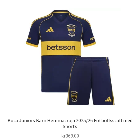
Varukorg
Boca Juniors Barn Hemmatröja 2025/26 Fotbollsställ med
Shorts
kr
369.00