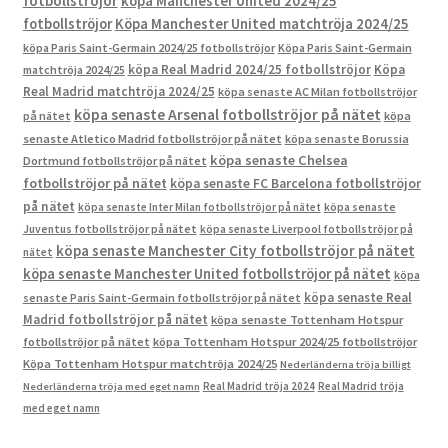
fotbollströjor
köpa Manchester United 2024/25
fotbollströjor
Köpa Manchester United matchtröja 2024/25
köpa Paris Saint-Germain 2024/25 fotbollströjor
Köpa Paris Saint-Germain
köpa Real Madrid 2024/25 fotbollströjor
Köpa
matchtröja 2024/25
Real Madrid matchtröja 2024/25
köpa senaste AC Milan fotbollströjor
köpa senaste Arsenal fotbollströjor på nätet
på nätet
köpa
senaste Atletico Madrid fotbollströjor på nätet
köpa senaste Borussia
köpa senaste Chelsea
Dortmund fotbollströjor på nätet
fotbollströjor på nätet
köpa senaste FC Barcelona fotbollströjor
på nätet
köpa senaste Inter Milan fotbollströjor på nätet
köpa senaste
Juventus fotbollströjor på nätet
köpa senaste Liverpool fotbollströjor på
köpa senaste Manchester City fotbollströjor på nätet
nätet
köpa senaste Manchester United fotbollströjor på nätet
köpa
köpa senaste Real
senaste Paris Saint-Germain fotbollströjor på nätet
Madrid fotbollströjor på nätet
köpa senaste Tottenham Hotspur
fotbollströjor på nätet
köpa Tottenham Hotspur 2024/25 fotbollströjor
Köpa Tottenham Hotspur matchtröja 2024/25
Nederländerna tröja billigt
Real Madrid tröja 2024
Real Madrid tröja
Nederländerna tröja med eget namn
med eget namn