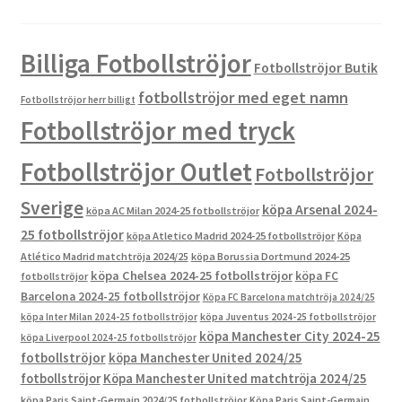
Billiga Fotbollströjor
Fotbollströjor Butik
fotbollströjor med eget namn
Fotbollströjor herr billigt
Fotbollströjor med tryck
Fotbollströjor Outlet
Fotbollströjor
Sverige
köpa Arsenal 2024-
köpa AC Milan 2024-25 fotbollströjor
25 fotbollströjor
köpa Atletico Madrid 2024-25 fotbollströjor
Köpa
Atlético Madrid matchtröja 2024/25
köpa Borussia Dortmund 2024-25
köpa Chelsea 2024-25 fotbollströjor
köpa FC
fotbollströjor
Barcelona 2024-25 fotbollströjor
Köpa FC Barcelona matchtröja 2024/25
köpa Inter Milan 2024-25 fotbollströjor
köpa Juventus 2024-25 fotbollströjor
köpa Manchester City 2024-25
köpa Liverpool 2024-25 fotbollströjor
fotbollströjor
köpa Manchester United 2024/25
fotbollströjor
Köpa Manchester United matchtröja 2024/25
köpa Paris Saint-Germain 2024/25 fotbollströjor
Köpa Paris Saint-Germain