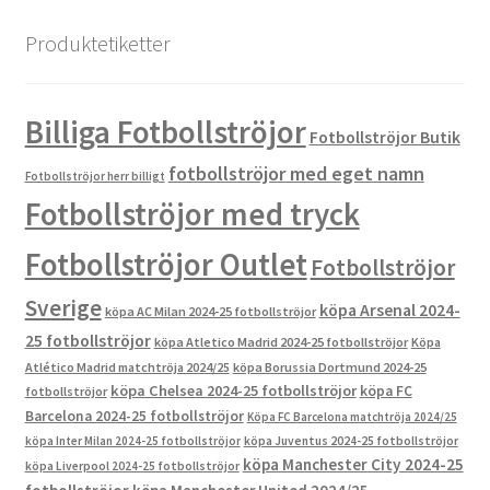
Produktetiketter
Billiga Fotbollströjor
Fotbollströjor Butik
fotbollströjor med eget namn
Fotbollströjor herr billigt
Fotbollströjor med tryck
Fotbollströjor Outlet
Fotbollströjor
Sverige
köpa Arsenal 2024-
köpa AC Milan 2024-25 fotbollströjor
25 fotbollströjor
köpa Atletico Madrid 2024-25 fotbollströjor
Köpa
Atlético Madrid matchtröja 2024/25
köpa Borussia Dortmund 2024-25
köpa Chelsea 2024-25 fotbollströjor
köpa FC
fotbollströjor
Barcelona 2024-25 fotbollströjor
Köpa FC Barcelona matchtröja 2024/25
köpa Inter Milan 2024-25 fotbollströjor
köpa Juventus 2024-25 fotbollströjor
köpa Manchester City 2024-25
köpa Liverpool 2024-25 fotbollströjor