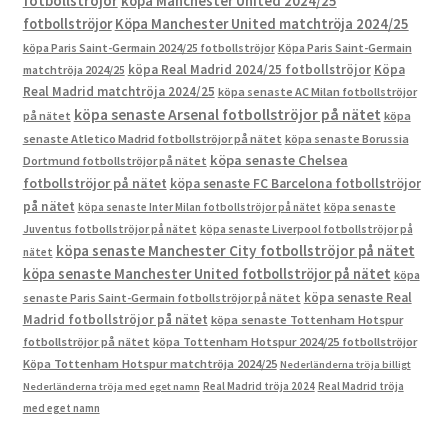
fotbollströjor
köpa Manchester United 2024/25
fotbollströjor
Köpa Manchester United matchtröja 2024/25
köpa Paris Saint-Germain 2024/25 fotbollströjor
Köpa Paris Saint-Germain
köpa Real Madrid 2024/25 fotbollströjor
Köpa
matchtröja 2024/25
Real Madrid matchtröja 2024/25
köpa senaste AC Milan fotbollströjor
köpa senaste Arsenal fotbollströjor på nätet
på nätet
köpa
senaste Atletico Madrid fotbollströjor på nätet
köpa senaste Borussia
köpa senaste Chelsea
Dortmund fotbollströjor på nätet
fotbollströjor på nätet
köpa senaste FC Barcelona fotbollströjor
på nätet
köpa senaste Inter Milan fotbollströjor på nätet
köpa senaste
Juventus fotbollströjor på nätet
köpa senaste Liverpool fotbollströjor på
köpa senaste Manchester City fotbollströjor på nätet
nätet
köpa senaste Manchester United fotbollströjor på nätet
köpa
köpa senaste Real
senaste Paris Saint-Germain fotbollströjor på nätet
Madrid fotbollströjor på nätet
köpa senaste Tottenham Hotspur
fotbollströjor på nätet
köpa Tottenham Hotspur 2024/25 fotbollströjor
Köpa Tottenham Hotspur matchtröja 2024/25
Nederländerna tröja billigt
Real Madrid tröja 2024
Real Madrid tröja
Nederländerna tröja med eget namn
med eget namn