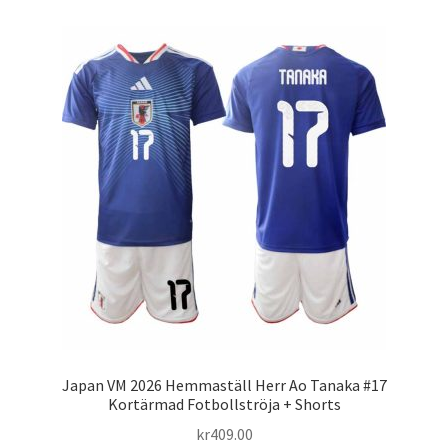
Varukorg
Japan VM 2026 Hemmaställ Herr Ao Tanaka #17
Kortärmad Fotbollströja + Shorts
kr
409.00