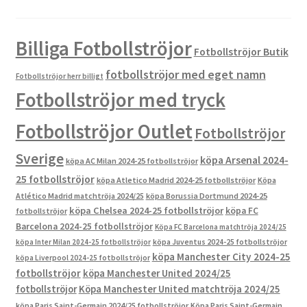
Billiga Fotbollströjor
Fotbollströjor Butik
fotbollströjor med eget namn
Fotbollströjor herr billigt
Fotbollströjor med tryck
Fotbollströjor Outlet
Fotbollströjor
Sverige
köpa Arsenal 2024-
köpa AC Milan 2024-25 fotbollströjor
25 fotbollströjor
köpa Atletico Madrid 2024-25 fotbollströjor
Köpa
Atlético Madrid matchtröja 2024/25
köpa Borussia Dortmund 2024-25
köpa Chelsea 2024-25 fotbollströjor
köpa FC
fotbollströjor
Barcelona 2024-25 fotbollströjor
Köpa FC Barcelona matchtröja 2024/25
köpa Inter Milan 2024-25 fotbollströjor
köpa Juventus 2024-25 fotbollströjor
köpa Manchester City 2024-25
köpa Liverpool 2024-25 fotbollströjor
fotbollströjor
köpa Manchester United 2024/25
fotbollströjor
Köpa Manchester United matchtröja 2024/25
köpa Paris Saint-Germain 2024/25 fotbollströjor
Köpa Paris Saint-Germain