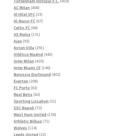
produkter
459
Tottenham Hotspur F.C.
459
408
produkter
AC Milan
408
produkter
33
Al Hilal SFC
33
produkter
67
Al-Nassr FC
67
66
produkter
Celtic FC
66
produkter
131
AS Roma
131
93
produkter
Ajax
93
produkter
291
Aston Villa
291
produkter
445
Atlético Madrid
445
420
produkter
Inter Milan
420
produkter
146
Inter Miami CF
146
produkter
402
Borussia Dortmund
402
208
produkter
Everton
208
63
produkter
FC Porto
63
produkter
63
Real Betis
63
produkter
31
Sporting Lissabon
31
72
produkter
SSC Napoli
72
produkter
136
West Ham United
136
71
produkter
Athletic Bilbao
71
114
produkter
Wolves
114
produkter
15
Leeds United
15