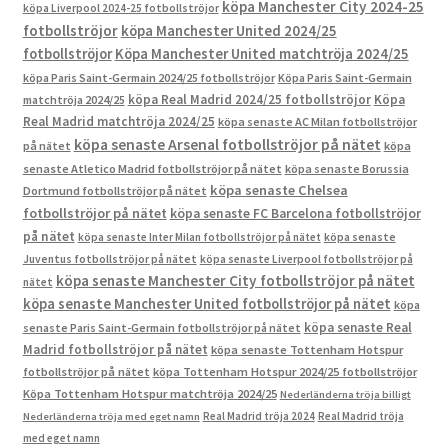
köpa Manchester City 2024-25
köpa Liverpool 2024-25 fotbollströjor
fotbollströjor
köpa Manchester United 2024/25
fotbollströjor
Köpa Manchester United matchtröja 2024/25
köpa Paris Saint-Germain 2024/25 fotbollströjor
Köpa Paris Saint-Germain
köpa Real Madrid 2024/25 fotbollströjor
Köpa
matchtröja 2024/25
Real Madrid matchtröja 2024/25
köpa senaste AC Milan fotbollströjor
köpa senaste Arsenal fotbollströjor på nätet
på nätet
köpa
senaste Atletico Madrid fotbollströjor på nätet
köpa senaste Borussia
köpa senaste Chelsea
Dortmund fotbollströjor på nätet
fotbollströjor på nätet
köpa senaste FC Barcelona fotbollströjor
på nätet
köpa senaste Inter Milan fotbollströjor på nätet
köpa senaste
Juventus fotbollströjor på nätet
köpa senaste Liverpool fotbollströjor på
köpa senaste Manchester City fotbollströjor på nätet
nätet
köpa senaste Manchester United fotbollströjor på nätet
köpa
köpa senaste Real
senaste Paris Saint-Germain fotbollströjor på nätet
Madrid fotbollströjor på nätet
köpa senaste Tottenham Hotspur
fotbollströjor på nätet
köpa Tottenham Hotspur 2024/25 fotbollströjor
Köpa Tottenham Hotspur matchtröja 2024/25
Nederländerna tröja billigt
Real Madrid tröja 2024
Real Madrid tröja
Nederländerna tröja med eget namn
med eget namn