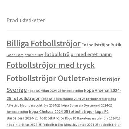
produkter
Produktetiketter
Billiga Fotbollströjor
Fotbollströjor Butik
fotbollströjor med eget namn
Fotbollströjor herr billigt
Fotbollströjor med tryck
Fotbollströjor Outlet
Fotbollströjor
Sverige
köpa Arsenal 2024-
köpa AC Milan 2024-25 fotbollströjor
25 fotbollströjor
köpa Atletico Madrid 2024-25 fotbollströjor
Köpa
Atlético Madrid matchtröja 2024/25
köpa Borussia Dortmund 2024-25
köpa Chelsea 2024-25 fotbollströjor
köpa FC
fotbollströjor
Barcelona 2024-25 fotbollströjor
Köpa FC Barcelona matchtröja 2024/25
köpa Inter Milan 2024-25 fotbollströjor
köpa Juventus 2024-25 fotbollströjor