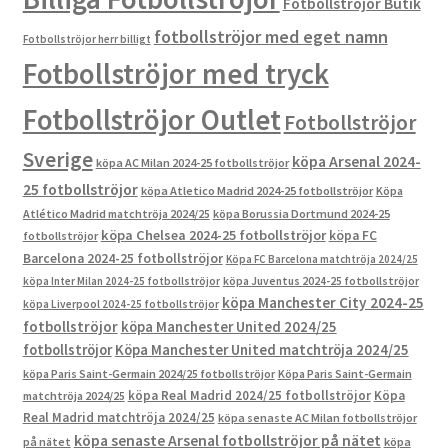
Fotbollströjor Butik
fotbollströjor med eget namn
Fotbollströjor herr billigt
Fotbollströjor med tryck
Fotbollströjor Outlet
Fotbollströjor
Sverige
köpa Arsenal 2024-
köpa AC Milan 2024-25 fotbollströjor
25 fotbollströjor
köpa Atletico Madrid 2024-25 fotbollströjor
Köpa
Atlético Madrid matchtröja 2024/25
köpa Borussia Dortmund 2024-25
köpa Chelsea 2024-25 fotbollströjor
köpa FC
fotbollströjor
Barcelona 2024-25 fotbollströjor
Köpa FC Barcelona matchtröja 2024/25
köpa Inter Milan 2024-25 fotbollströjor
köpa Juventus 2024-25 fotbollströjor
köpa Manchester City 2024-25
köpa Liverpool 2024-25 fotbollströjor
fotbollströjor
köpa Manchester United 2024/25
fotbollströjor
Köpa Manchester United matchtröja 2024/25
köpa Paris Saint-Germain 2024/25 fotbollströjor
Köpa Paris Saint-Germain
köpa Real Madrid 2024/25 fotbollströjor
Köpa
matchtröja 2024/25
Real Madrid matchtröja 2024/25
köpa senaste AC Milan fotbollströjor
köpa senaste Arsenal fotbollströjor på nätet
på nätet
köpa