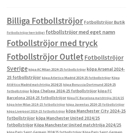
Billiga Fotbollströjor
Fotbollströjor Butik
fotbollströjor med eget namn
Fotbollströjor herr billigt
Fotbollströjor med tryck
Fotbollströjor Outlet
Fotbollströjor
Sverige
köpa Arsenal 2024-
köpa AC Milan 2024-25 fotbollströjor
25 fotbollströjor
köpa Atletico Madrid 2024-25 fotbollströjor
Köpa
Atlético Madrid matchtröja 2024/25
köpa Borussia Dortmund 2024-25
köpa Chelsea 2024-25 fotbollströjor
köpa FC
fotbollströjor
Barcelona 2024-25 fotbollströjor
Köpa FC Barcelona matchtröja 2024/25
köpa Inter Milan 2024-25 fotbollströjor
köpa Juventus 2024-25 fotbollströjor
köpa Manchester City 2024-25
köpa Liverpool 2024-25 fotbollströjor
fotbollströjor
köpa Manchester United 2024/25
fotbollströjor
Köpa Manchester United matchtröja 2024/25
köpa Paris Saint-Germain 2024/25 fotbollströjor
Köpa Paris Saint-Germain