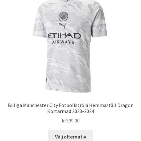
Varukorg
Billiga Manchester City Fotbollströja Hemmaställ Dragon
Kortärmad 2023-2024
kr
399.00
Den
Välj alternativ