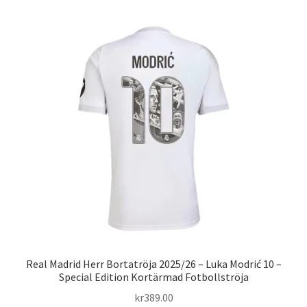
Varukorg
Real Madrid Herr Bortatröja 2025/26 – Luka Modrić 10 –
Special Edition Kortärmad Fotbollströja
kr
389.00