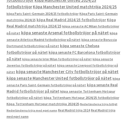
fotbollströjor
köpa Manchester United 2024/25
fotbollströjor
Köpa Manchester United matchtröja 2024/25
köpa Paris Saint-Germain 2024/25 fotbollströjor
Köpa Paris Saint-Germain
köpa Real Madrid 2024/25 fotbollströjor
Köpa
matchtröja 2024/25
Real Madrid matchtröja 2024/25
köpa senaste AC Milan fotbollströjor
köpa senaste Arsenal fotbollströjor på nätet
på nätet
köpa
senaste Atletico Madrid fotbollströjor på nätet
köpa senaste Borussia
köpa senaste Chelsea
Dortmund fotbollströjor på nätet
fotbollströjor på nätet
köpa senaste FC Barcelona fotbollströjor
på nätet
köpa senaste Inter Milan fotbollströjor på nätet
köpa senaste
Juventus fotbollströjor på nätet
köpa senaste Liverpool fotbollströjor på
köpa senaste Manchester City fotbollströjor på nätet
nätet
köpa senaste Manchester United fotbollströjor på nätet
köpa
köpa senaste Real
senaste Paris Saint-Germain fotbollströjor på nätet
Madrid fotbollströjor på nätet
köpa senaste Tottenham Hotspur
fotbollströjor på nätet
köpa Tottenham Hotspur 2024/25 fotbollströjor
Köpa Tottenham Hotspur matchtröja 2024/25
Nederländerna tröja billigt
Real Madrid tröja 2024
Real Madrid tröja
Nederländerna tröja med eget namn
med eget namn