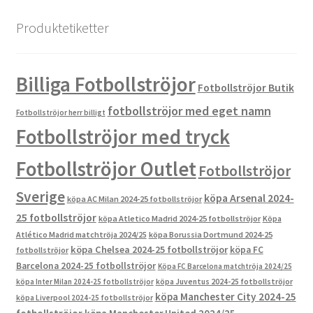
Produktetiketter
Billiga Fotbollströjor
Fotbollströjor Butik
fotbollströjor med eget namn
Fotbollströjor herr billigt
Fotbollströjor med tryck
Fotbollströjor Outlet
Fotbollströjor
Sverige
köpa Arsenal 2024-
köpa AC Milan 2024-25 fotbollströjor
25 fotbollströjor
köpa Atletico Madrid 2024-25 fotbollströjor
Köpa
Atlético Madrid matchtröja 2024/25
köpa Borussia Dortmund 2024-25
köpa Chelsea 2024-25 fotbollströjor
köpa FC
fotbollströjor
Barcelona 2024-25 fotbollströjor
Köpa FC Barcelona matchtröja 2024/25
köpa Inter Milan 2024-25 fotbollströjor
köpa Juventus 2024-25 fotbollströjor
köpa Manchester City 2024-25
köpa Liverpool 2024-25 fotbollströjor