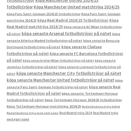
fotbollströjor
köpa Manchester United 2024/25
fotbollströjor
Köpa Manchester United matchtröja 2024/25
köpa Paris Saint-Germain 2024/25 fotbollströjor
Köpa Paris Saint-Germain
köpa Real Madrid 2024/25 fotbollströjor
Köpa
matchtröja 2024/25
Real Madrid matchtröja 2024/25
köpa senaste AC Milan fotbollströjor
köpa senaste Arsenal fotbollströjor på nätet
på nätet
köpa
senaste Atletico Madrid fotbollströjor på nätet
köpa senaste Borussia
köpa senaste Chelsea
Dortmund fotbollströjor på nätet
fotbollströjor på nätet
köpa senaste FC Barcelona fotbollströjor
på nätet
köpa senaste Inter Milan fotbollströjor på nätet
köpa senaste
Juventus fotbollströjor på nätet
köpa senaste Liverpool fotbollströjor på
köpa senaste Manchester City fotbollströjor på nätet
nätet
köpa senaste Manchester United fotbollströjor på nätet
köpa
köpa senaste Real
senaste Paris Saint-Germain fotbollströjor på nätet
Madrid fotbollströjor på nätet
köpa senaste Tottenham Hotspur
fotbollströjor på nätet
köpa Tottenham Hotspur 2024/25 fotbollströjor
Köpa Tottenham Hotspur matchtröja 2024/25
Nederländerna tröja billigt
Real Madrid tröja 2024
Real Madrid tröja
Nederländerna tröja med eget namn
med eget namn