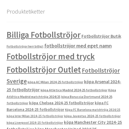
Produktetiketter
Billiga Fotbollströjor
Fotbollströjor Butik
fotbollströjor med eget namn
Fotbollströjor herr billigt
Fotbollströjor med tryck
Fotbollströjor Outlet
Fotbollströjor
Sverige
köpa Arsenal 2024-
köpa AC Milan 2024-25 fotbollströjor
25 fotbollströjor
köpa Atletico Madrid 2024-25 fotbollströjor
Köpa
Atlético Madrid matchtröja 2024/25
köpa Borussia Dortmund 2024-25
köpa Chelsea 2024-25 fotbollströjor
köpa FC
fotbollströjor
Barcelona 2024-25 fotbollströjor
Köpa FC Barcelona matchtröja 2024/25
köpa Inter Milan 2024-25 fotbollströjor
köpa Juventus 2024-25 fotbollströjor
köpa Manchester City 2024-25
köpa Liverpool 2024-25 fotbollströjor