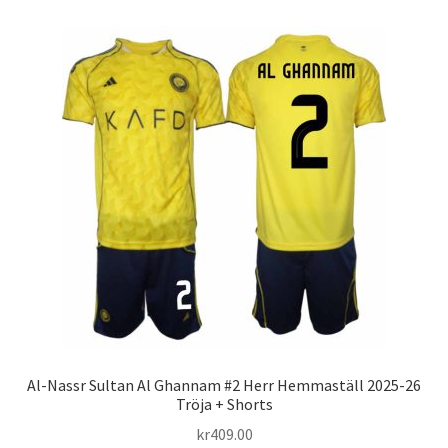
Varukorg
Al-Nassr Sultan Al Ghannam #2 Herr Hemmaställ 2025-26
Tröja + Shorts
kr
409.00