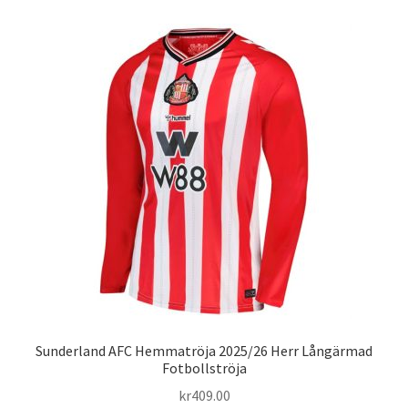
Varukorg
Sunderland AFC Hemmatröja 2025/26 Herr Långärmad
Fotbollströja
kr
409.00