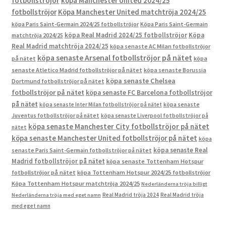
fotbollströjor
köpa Manchester United 2024/25
fotbollströjor
Köpa Manchester United matchtröja 2024/25
köpa Paris Saint-Germain 2024/25 fotbollströjor
Köpa Paris Saint-Germain
köpa Real Madrid 2024/25 fotbollströjor
Köpa
matchtröja 2024/25
Real Madrid matchtröja 2024/25
köpa senaste AC Milan fotbollströjor
köpa senaste Arsenal fotbollströjor på nätet
på nätet
köpa
senaste Atletico Madrid fotbollströjor på nätet
köpa senaste Borussia
köpa senaste Chelsea
Dortmund fotbollströjor på nätet
fotbollströjor på nätet
köpa senaste FC Barcelona fotbollströjor
på nätet
köpa senaste Inter Milan fotbollströjor på nätet
köpa senaste
Juventus fotbollströjor på nätet
köpa senaste Liverpool fotbollströjor på
köpa senaste Manchester City fotbollströjor på nätet
nätet
köpa senaste Manchester United fotbollströjor på nätet
köpa
köpa senaste Real
senaste Paris Saint-Germain fotbollströjor på nätet
Madrid fotbollströjor på nätet
köpa senaste Tottenham Hotspur
fotbollströjor på nätet
köpa Tottenham Hotspur 2024/25 fotbollströjor
Köpa Tottenham Hotspur matchtröja 2024/25
Nederländerna tröja billigt
Real Madrid tröja 2024
Real Madrid tröja
Nederländerna tröja med eget namn
med eget namn