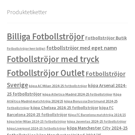
Produktetiketter
Billiga Fotbollströjor
Fotbollströjor Butik
fotbollströjor med eget namn
Fotbollströjor herr billigt
Fotbollströjor med tryck
Fotbollströjor Outlet
Fotbollströjor
Sverige
köpa Arsenal 2024-
köpa AC Milan 2024-25 fotbollströjor
25 fotbollströjor
köpa Atletico Madrid 2024-25 fotbollströjor
Köpa
Atlético Madrid matchtröja 2024/25
köpa Borussia Dortmund 2024-25
köpa Chelsea 2024-25 fotbollströjor
köpa FC
fotbollströjor
Barcelona 2024-25 fotbollströjor
Köpa FC Barcelona matchtröja 2024/25
köpa Inter Milan 2024-25 fotbollströjor
köpa Juventus 2024-25 fotbollströjor
köpa Manchester City 2024-25
köpa Liverpool 2024-25 fotbollströjor