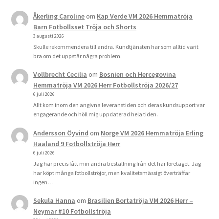
Åkerling Caroline
om
Kap Verde VM 2026 Hemmatröja
Barn Fotbollsset Tröja och Shorts
3 augusti 2026
Skulle rekommendera till andra. Kundtjänsten har som alltid varit
bra om det uppstår några problem.
Vollbrecht Cecilia
om
Bosnien och Hercegovina
Hemmatröja VM 2026 Herr Fotbollströja 2026/27
6 juli 2026
Allt kom inom den angivna leveranstiden och deras kundsupport var
engagerande och höll mig uppdaterad hela tiden.
Andersson Öyvind
om
Norge VM 2026 Hemmatröja Erling
Haaland 9 Fotbollströja Herr
6 juli 2026
Jag har precis fått min andra beställning från det här företaget. Jag
har köpt många fotbollströjor, men kvalitetsmässigt överträffar
ingen…
Sekula Hanna
om
Brasilien Bortatröja VM 2026 Herr –
Neymar #10 Fotbollströja