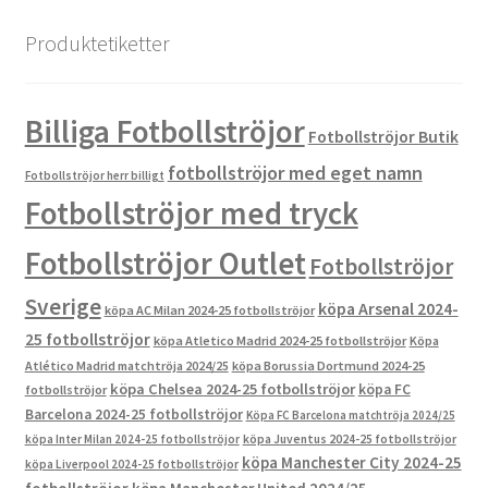
Produktetiketter
Billiga Fotbollströjor
Fotbollströjor Butik
fotbollströjor med eget namn
Fotbollströjor herr billigt
Fotbollströjor med tryck
Fotbollströjor Outlet
Fotbollströjor
Sverige
köpa Arsenal 2024-
köpa AC Milan 2024-25 fotbollströjor
25 fotbollströjor
köpa Atletico Madrid 2024-25 fotbollströjor
Köpa
Atlético Madrid matchtröja 2024/25
köpa Borussia Dortmund 2024-25
köpa Chelsea 2024-25 fotbollströjor
köpa FC
fotbollströjor
Barcelona 2024-25 fotbollströjor
Köpa FC Barcelona matchtröja 2024/25
köpa Inter Milan 2024-25 fotbollströjor
köpa Juventus 2024-25 fotbollströjor
köpa Manchester City 2024-25
köpa Liverpool 2024-25 fotbollströjor