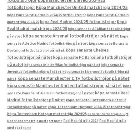
fotbollströjor
köpa Manchester United 2024/25
fotbollströjor
Köpa Manchester United matchtröja 2024/25
köpa Paris Saint-Germain 2024/25 fotbollströjor
Köpa Paris Saint-Germain
köpa Real Madrid 2024/25 fotbollströjor
Köpa
matchtröja 2024/25
Real Madrid matchtröja 2024/25
köpa senaste AC Milan fotbollströjor
köpa senaste Arsenal fotbollströjor på nätet
på nätet
köpa
senaste Atletico Madrid fotbollströjor på nätet
köpa senaste Borussia
köpa senaste Chelsea
Dortmund fotbollströjor på nätet
fotbollströjor på nätet
köpa senaste FC Barcelona fotbollströjor
på nätet
köpa senaste Inter Milan fotbollströjor på nätet
köpa senaste
Juventus fotbollströjor på nätet
köpa senaste Liverpool fotbollströjor på
köpa senaste Manchester City fotbollströjor på nätet
nätet
köpa senaste Manchester United fotbollströjor på nätet
köpa
köpa senaste Real
senaste Paris Saint-Germain fotbollströjor på nätet
Madrid fotbollströjor på nätet
köpa senaste Tottenham Hotspur
fotbollströjor på nätet
köpa Tottenham Hotspur 2024/25 fotbollströjor
Köpa Tottenham Hotspur matchtröja 2024/25
Nederländerna tröja billigt
Real Madrid tröja 2024
Real Madrid tröja
Nederländerna tröja med eget namn
med eget namn