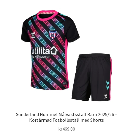
Varukorg
Sunderland Hummel Målvaktsställ Barn 2025/26 –
Kortärmad Fotbollsställ med Shorts
kr
469.00