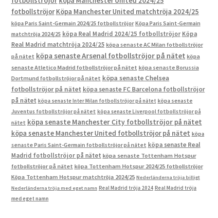
fotbollströjor
köpa Manchester United 2024/25
fotbollströjor
Köpa Manchester United matchtröja 2024/25
köpa Paris Saint-Germain 2024/25 fotbollströjor
Köpa Paris Saint-Germain
köpa Real Madrid 2024/25 fotbollströjor
Köpa
matchtröja 2024/25
Real Madrid matchtröja 2024/25
köpa senaste AC Milan fotbollströjor
köpa senaste Arsenal fotbollströjor på nätet
på nätet
köpa
senaste Atletico Madrid fotbollströjor på nätet
köpa senaste Borussia
köpa senaste Chelsea
Dortmund fotbollströjor på nätet
fotbollströjor på nätet
köpa senaste FC Barcelona fotbollströjor
på nätet
köpa senaste Inter Milan fotbollströjor på nätet
köpa senaste
Juventus fotbollströjor på nätet
köpa senaste Liverpool fotbollströjor på
köpa senaste Manchester City fotbollströjor på nätet
nätet
köpa senaste Manchester United fotbollströjor på nätet
köpa
köpa senaste Real
senaste Paris Saint-Germain fotbollströjor på nätet
Madrid fotbollströjor på nätet
köpa senaste Tottenham Hotspur
fotbollströjor på nätet
köpa Tottenham Hotspur 2024/25 fotbollströjor
Köpa Tottenham Hotspur matchtröja 2024/25
Nederländerna tröja billigt
Real Madrid tröja 2024
Real Madrid tröja
Nederländerna tröja med eget namn
med eget namn