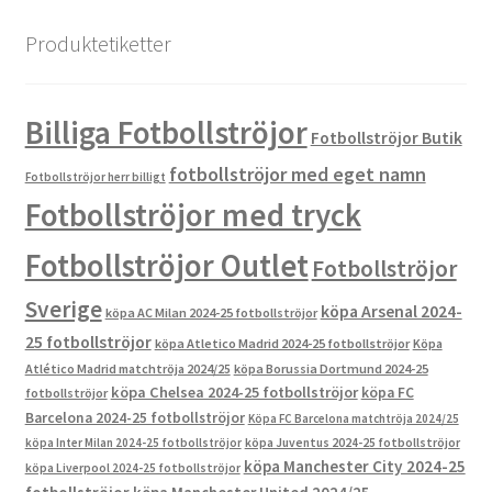
Produktetiketter
Billiga Fotbollströjor
Fotbollströjor Butik
fotbollströjor med eget namn
Fotbollströjor herr billigt
Fotbollströjor med tryck
Fotbollströjor Outlet
Fotbollströjor
Sverige
köpa Arsenal 2024-
köpa AC Milan 2024-25 fotbollströjor
25 fotbollströjor
köpa Atletico Madrid 2024-25 fotbollströjor
Köpa
Atlético Madrid matchtröja 2024/25
köpa Borussia Dortmund 2024-25
köpa Chelsea 2024-25 fotbollströjor
köpa FC
fotbollströjor
Barcelona 2024-25 fotbollströjor
Köpa FC Barcelona matchtröja 2024/25
köpa Inter Milan 2024-25 fotbollströjor
köpa Juventus 2024-25 fotbollströjor
köpa Manchester City 2024-25
köpa Liverpool 2024-25 fotbollströjor