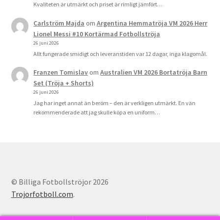
Kvaliteten är utmärkt och priset är rimligt jämfört…
Carlström Majda
om
Argentina Hemmatröja VM 2026 Herr
Lionel Messi #10 Kortärmad Fotbollströja
26 juni 2026
Allt fungerade smidigt och leveranstiden var 12 dagar, inga klagomål.
Franzen Tomislav
om
Australien VM 2026 Bortatröja Barn
Set (Tröja + Shorts)
26 juni 2026
Jag har inget annat än beröm – den är verkligen utmärkt. En vän
rekommenderade att jag skulle köpa en uniform…
© Billiga Fotbollströjor 2026
Trojorfotboll.com
.