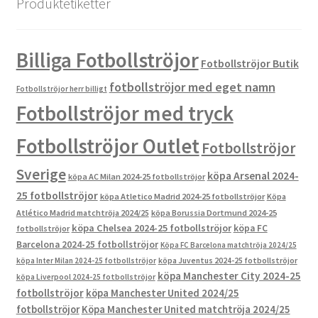
Produktetiketter
Billiga Fotbollströjor
Fotbollströjor Butik
fotbollströjor med eget namn
Fotbollströjor herr billigt
Fotbollströjor med tryck
Fotbollströjor Outlet
Fotbollströjor
Sverige
köpa Arsenal 2024-
köpa AC Milan 2024-25 fotbollströjor
25 fotbollströjor
köpa Atletico Madrid 2024-25 fotbollströjor
Köpa
Atlético Madrid matchtröja 2024/25
köpa Borussia Dortmund 2024-25
köpa Chelsea 2024-25 fotbollströjor
köpa FC
fotbollströjor
Barcelona 2024-25 fotbollströjor
Köpa FC Barcelona matchtröja 2024/25
köpa Inter Milan 2024-25 fotbollströjor
köpa Juventus 2024-25 fotbollströjor
köpa Manchester City 2024-25
köpa Liverpool 2024-25 fotbollströjor
fotbollströjor
köpa Manchester United 2024/25
fotbollströjor
Köpa Manchester United matchtröja 2024/25