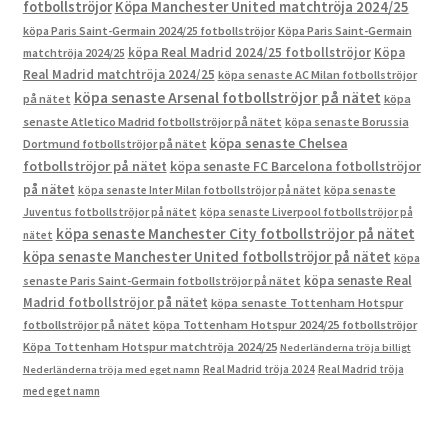
fotbollströjor
Köpa Manchester United matchtröja 2024/25
köpa Paris Saint-Germain 2024/25 fotbollströjor
Köpa Paris Saint-Germain
köpa Real Madrid 2024/25 fotbollströjor
Köpa
matchtröja 2024/25
Real Madrid matchtröja 2024/25
köpa senaste AC Milan fotbollströjor
köpa senaste Arsenal fotbollströjor på nätet
på nätet
köpa
senaste Atletico Madrid fotbollströjor på nätet
köpa senaste Borussia
köpa senaste Chelsea
Dortmund fotbollströjor på nätet
fotbollströjor på nätet
köpa senaste FC Barcelona fotbollströjor
på nätet
köpa senaste Inter Milan fotbollströjor på nätet
köpa senaste
Juventus fotbollströjor på nätet
köpa senaste Liverpool fotbollströjor på
köpa senaste Manchester City fotbollströjor på nätet
nätet
köpa senaste Manchester United fotbollströjor på nätet
köpa
köpa senaste Real
senaste Paris Saint-Germain fotbollströjor på nätet
Madrid fotbollströjor på nätet
köpa senaste Tottenham Hotspur
fotbollströjor på nätet
köpa Tottenham Hotspur 2024/25 fotbollströjor
Köpa Tottenham Hotspur matchtröja 2024/25
Nederländerna tröja billigt
Real Madrid tröja 2024
Real Madrid tröja
Nederländerna tröja med eget namn
med eget namn