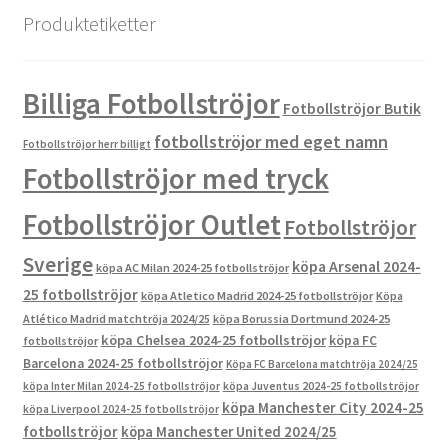
Produktetiketter
Billiga Fotbollströjor
Fotbollströjor Butik
fotbollströjor med eget namn
Fotbollströjor herr billigt
Fotbollströjor med tryck
Fotbollströjor Outlet
Fotbollströjor
Sverige
köpa Arsenal 2024-
köpa AC Milan 2024-25 fotbollströjor
25 fotbollströjor
köpa Atletico Madrid 2024-25 fotbollströjor
Köpa
Atlético Madrid matchtröja 2024/25
köpa Borussia Dortmund 2024-25
köpa Chelsea 2024-25 fotbollströjor
köpa FC
fotbollströjor
Barcelona 2024-25 fotbollströjor
Köpa FC Barcelona matchtröja 2024/25
köpa Inter Milan 2024-25 fotbollströjor
köpa Juventus 2024-25 fotbollströjor
köpa Manchester City 2024-25
köpa Liverpool 2024-25 fotbollströjor
fotbollströjor
köpa Manchester United 2024/25