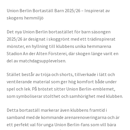
Union Berlin Bortaställ Barn 2025/26 – Inspirerat av
skogens hemmiljö
Det nya Union Berlin bortastället för barn säsongen
2025/26 är designat i skoggrönt med ett trädinspirerat
mönster, en hyllning till klubbens unika hemmarena
Stadion An der Alten Försterei, där skogen länge varit en
del av matchdagsupplevelsen.
Stället består av tröja och shorts, tillverkade i lätt och
ventilerande material som ger hög komfort både under
spel och lek. På bröstet sitter Union Berlin-emblemet,
som symboliserar stolthet och samhörighet med klubben.
Detta bortaställ markerar även klubbens framtid i
samband med de kommande arenarenoveringarna och är
ett perfekt val för unga Union Berlin-fans som vill bära