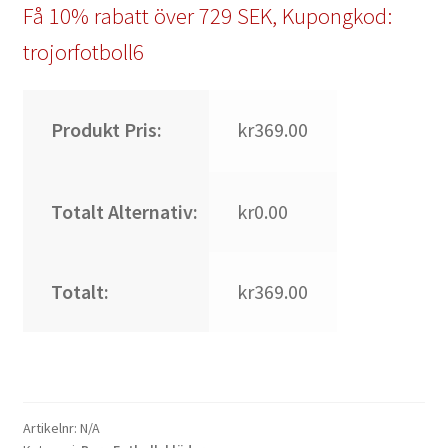
Få 10% rabatt över 729 SEK, Kupongkod:
trojorfotboll6
Produkt Pris:
kr369.00
Totalt Alternativ:
kr0.00
Totalt:
kr369.00
Artikelnr:
N/A