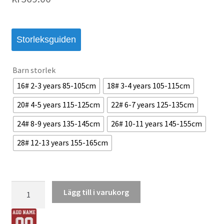
Storleksguiden
Barn storlek
16# 2-3 years 85-105cm
18# 3-4 years 105-115cm
20# 4-5 years 115-125cm
22# 6-7 years 125-135cm
24# 8-9 years 135-145cm
26# 10-11 years 145-155cm
28# 12-13 years 155-165cm
1.
Lägg till i varukorg
FC
Union
Berlin