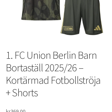
Varukorg
1. FC Union Berlin Barn
Bortaställ 2025/26 –
Kortärmad Fotbollströja
+ Shorts
kr
369.00