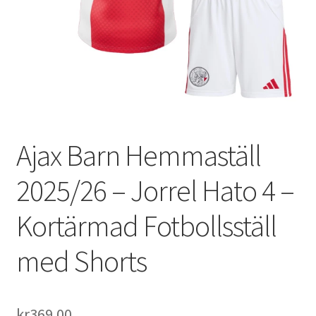
Varukorg
Ajax Barn Hemmaställ
2025/26 – Jorrel Hato 4 –
Kortärmad Fotbollsställ
med Shorts
kr
369.00