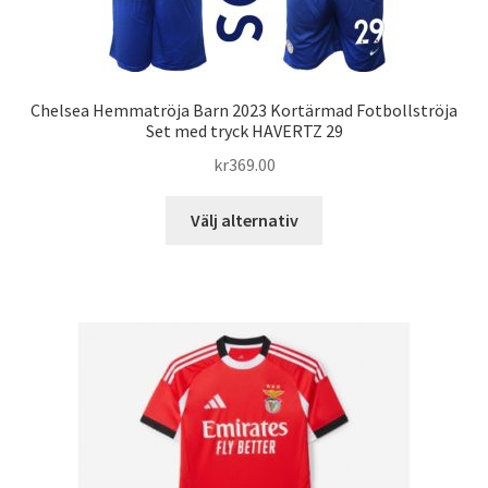
Chelsea Hemmatröja Barn 2023 Kortärmad Fotbollströja
Set med tryck HAVERTZ 29
kr
369.00
Den
Välj alternativ
här
produkten
har
flera
varianter.
De
olika
alternativen
kan
väljas