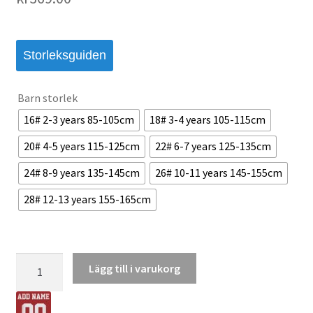
Storleksguiden
Barn storlek
16# 2-3 years 85-105cm
18# 3-4 years 105-115cm
20# 4-5 years 115-125cm
22# 6-7 years 125-135cm
24# 8-9 years 135-145cm
26# 10-11 years 145-155cm
28# 12-13 years 155-165cm
Ajax
Lägg till i varukorg
Barn
Hemmaställ
2025/26