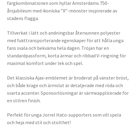
färgkombinationen som hyllar Amsterdams 750-
årsjubileum med ikoniska ”X”-mönster inspirerade av
stadens flagga.
Tillverkat i lätt och andningsbar återvunnen polyester
med fukttransporterande egenskaper för att hålla unga
fans svala och bekväma hela dagen. Tröjan har en
standardpassform, korta ärmar och ribbad V-ringning för
maximal komfort under lek och spel.
Det klassiska Ajax-emblemet är broderat på vänster bröst,
och både krage och ärmslut är detaljerade med röda och
svarta accenter. Sponsorlösningar är värmeapplicerade för
en stilren finish.
Perfekt för unga Jorrel Hato-supporters som vill spela
och heja med stil och stolthet!