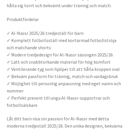
hålla sig torrt och bekvämt under träning och match.
Produktfördelar
✓ Al-Nassr 2025/26 tredjeställ för barn
✓ Komplett fotbollsställ med kortärmad fotbollströja
och matchande shorts
✓ Modern tredjedesign för Al-Nassr säsongen 2025/26
✓ Lätt och snabbtorkande material för hög komfort
✓ Ventilerande tyg som hjälper till att hålla kroppen sval
✓ Bekväm passform för träning, match och vardagsbruk
✓ Möjlighet till personlig anpassning med eget namn och
nummer
✓ Perfekt present till unga Al-Nassr-supportrar och
fotbollsälskare
Låt ditt barn visa sin passion för Al-Nassr med detta
moderna tredjeställ 2025/26. Den unika designen, bekväma