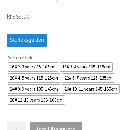
kr
389.00
Storleksguiden
Barn storlek
16# 2-3 years 85-105cm
18# 3-4 years 105-115cm
20# 4-5 years 115-125cm
22# 6-7 years 125-135cm
24# 8-9 years 135-145cm
26# 10-11 years 145-155cm
28# 12-13 years 155-165cm
Al-
Lägg till i varukorg