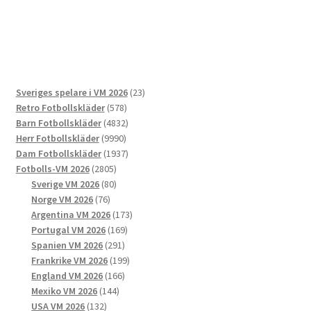
produkten
har
flera
varianter.
De
23
Sveriges spelare i VM 2026
23
olika
578
produkter
Retro Fotbollskläder
578
alternativen
produkter
4832
Barn Fotbollskläder
4832
kan
9990
produkter
Herr Fotbollskläder
9990
väljas
produkter
1937
Dam Fotbollskläder
1937
på
2805
produkter
Fotbolls-VM 2026
2805
produktsidan
produkter
80
Sverige VM 2026
80
76
produkter
Norge VM 2026
76
produkter
173
Argentina VM 2026
173
169
produkter
Portugal VM 2026
169
291
produkter
Spanien VM 2026
291
produkter
199
Frankrike VM 2026
199
166
produkter
England VM 2026
166
144
produkter
Mexiko VM 2026
144
132
produkter
USA VM 2026
132