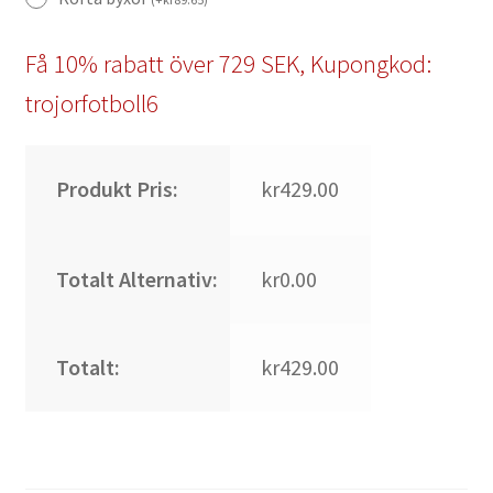
Få 10% rabatt över 729 SEK, Kupongkod:
trojorfotboll6
Produkt Pris:
kr429.00
Totalt Alternativ:
kr0.00
Totalt:
kr429.00