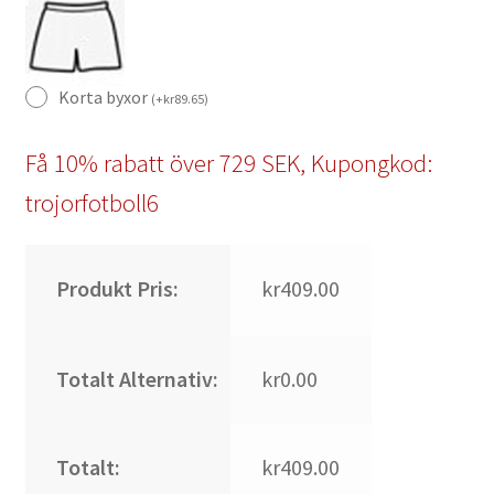
Korta byxor
(
+
kr
89.65
)
Få 10% rabatt över 729 SEK, Kupongkod:
trojorfotboll6
Produkt Pris:
kr409.00
Totalt Alternativ:
kr0.00
Totalt:
kr409.00