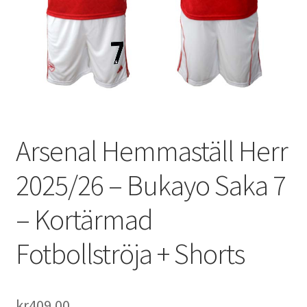
Varukorg
Arsenal Hemmaställ Herr
2025/26 – Bukayo Saka 7
– Kortärmad
Fotbollströja + Shorts
kr
409.00