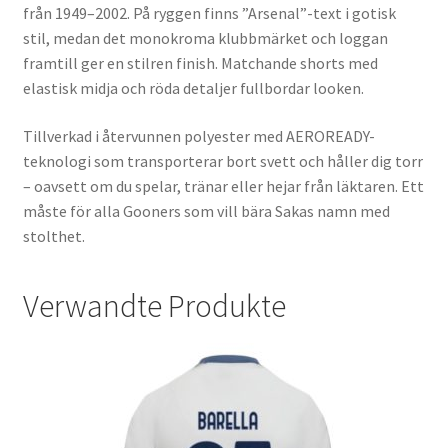
från 1949–2002. På ryggen finns ”Arsenal”-text i gotisk
stil, medan det monokroma klubbmärket och loggan
framtill ger en stilren finish. Matchande shorts med
elastisk midja och röda detaljer fullbordar looken.
Tillverkad i återvunnen polyester med AEROREADY-
teknologi som transporterar bort svett och håller dig torr
– oavsett om du spelar, tränar eller hejar från läktaren. Ett
måste för alla Gooners som vill bära Sakas namn med
stolthet.
Verwandte Produkte