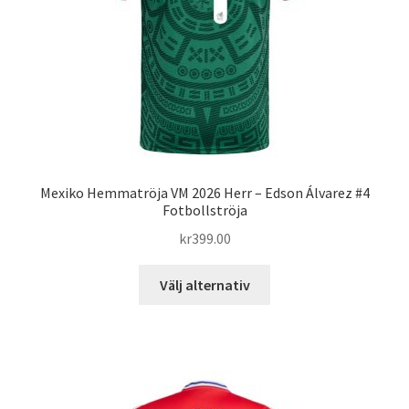
på
produktsidan
Mexiko Hemmatröja VM 2026 Herr – Edson Álvarez #4
Fotbollströja
kr
399.00
Den
Välj alternativ
här
produkten
har
flera
varianter.