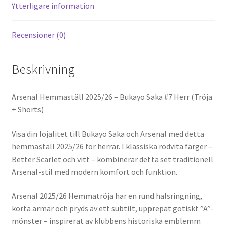
k
Ytterligare information
Recensioner (0)
Beskrivning
Arsenal Hemmaställ 2025/26 – Bukayo Saka #7 Herr (Tröja
+ Shorts)
Visa din lojalitet till Bukayo Saka och Arsenal med detta
hemmaställ 2025/26 för herrar. I klassiska rödvita färger –
Better Scarlet och vitt – kombinerar detta set traditionell
Arsenal-stil med modern komfort och funktion.
Arsenal 2025/26 Hemmatröja har en rund halsringning,
korta ärmar och pryds av ett subtilt, upprepat gotiskt ”A”-
mönster – inspirerat av klubbens historiska emblemm