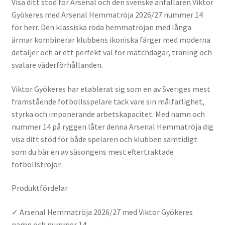
Visa ditt stöd för Arsenal och den svenske anfallaren Viktor
Gyökeres med Arsenal Hemmatröja 2026/27 nummer 14
för herr. Den klassiska röda hemmatröjan med långa
ärmar kombinerar klubbens ikoniska färger med moderna
detaljer och är ett perfekt val för matchdagar, träning och
svalare väderförhållanden.
Viktor Gyökeres har etablerat sig som en av Sveriges mest
framstående fotbollsspelare tack vare sin målfarlighet,
styrka och imponerande arbetskapacitet. Med namn och
nummer 14 på ryggen låter denna Arsenal Hemmatröja dig
visa ditt stöd för både spelaren och klubben samtidigt
som du bär en av säsongens mest eftertraktade
fotbollströjor.
Produktfördelar
✓ Arsenal Hemmatröja 2026/27 med Viktor Gyökeres
namn och nummer 14