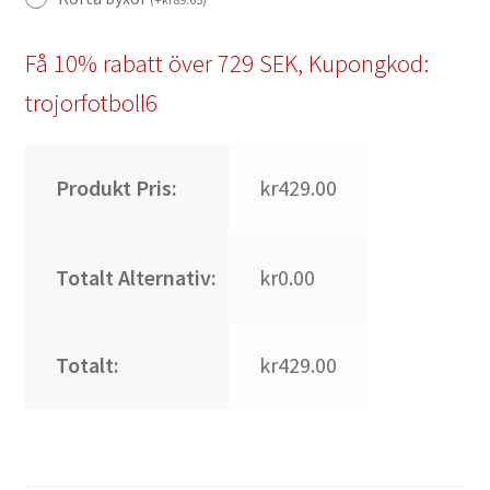
Få 10% rabatt över 729 SEK, Kupongkod:
trojorfotboll6
Produkt Pris:
kr429.00
Totalt Alternativ:
kr0.00
Totalt:
kr429.00