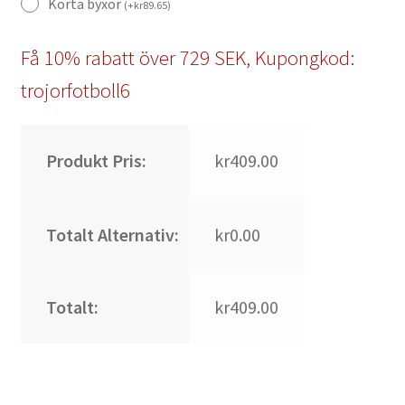
Korta byxor
(
+
kr
89.65
)
Få 10% rabatt över 729 SEK, Kupongkod:
trojorfotboll6
Produkt Pris:
kr409.00
Totalt Alternativ:
kr0.00
Totalt:
kr409.00