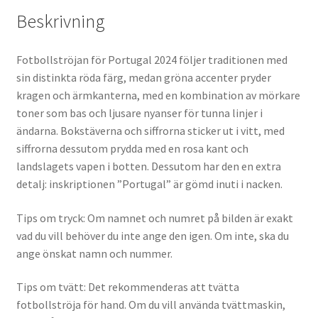
Beskrivning
Fotbollströjan för Portugal 2024 följer traditionen med
sin distinkta röda färg, medan gröna accenter pryder
kragen och ärmkanterna, med en kombination av mörkare
toner som bas och ljusare nyanser för tunna linjer i
ändarna. Bokstäverna och siffrorna sticker ut i vitt, med
siffrorna dessutom prydda med en rosa kant och
landslagets vapen i botten. Dessutom har den en extra
detalj: inskriptionen ”Portugal” är gömd inuti i nacken.
Tips om tryck: Om namnet och numret på bilden är exakt
vad du vill behöver du inte ange den igen. Om inte, ska du
ange önskat namn och nummer.
Tips om tvätt: Det rekommenderas att tvätta
fotbollströja för hand. Om du vill använda tvättmaskin,