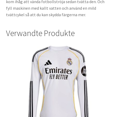
kom ihåg att vända fotbollströja sedan tvätta den. Och
fyll maskinen med kallt vatten och använd en mild
tvättcykel så att du kan skydda färgerna mer.
Verwandte Produkte