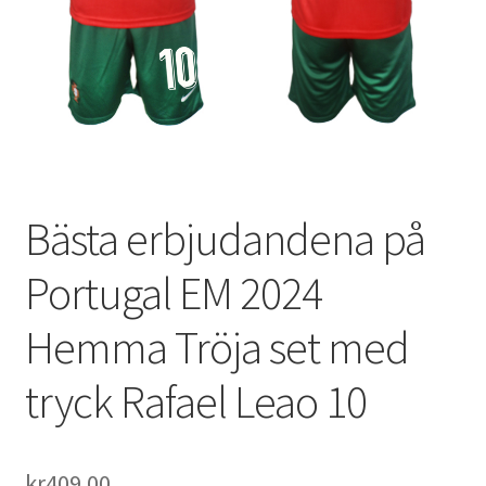
Varukorg
Bästa erbjudandena på
Portugal EM 2024
Hemma Tröja set med
tryck Rafael Leao 10
kr
409.00